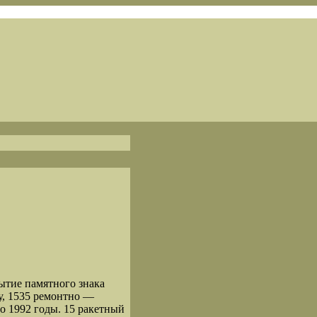
рытие памятного знака
у, 1535 ремонтно —
о 1992 годы. 15 ракетный