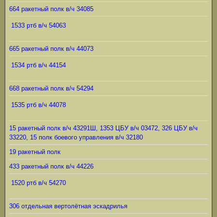
664 ракетный полк в/ч 34085
1533 ртб в/ч 54063
665 ракетный полк в/ч 44073
1534 ртб в/ч 44154
668 ракетный полк в/ч 54294
1535 ртб в/ч 44078
15 ракетный полк в/ч 43291Ш, 1353 ЦБУ в/ч 03472, 326 ЦБУ в/ч
33220, 15 полк боевого управления в/ч 32180
19 ракетный полк
433 ракетный полк в/ч 44226
1520 ртб в/ч 54270
306 отдельная вертолётная эскадрилья