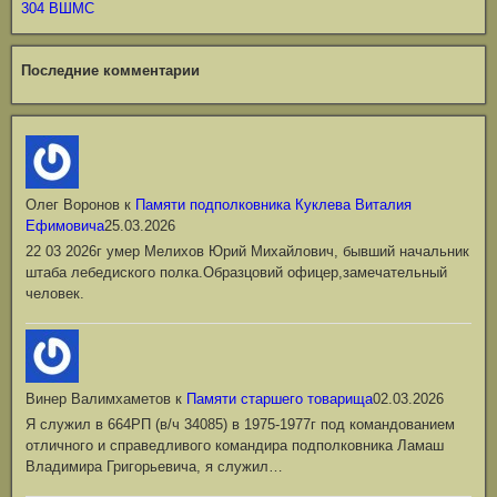
304 ВШМС
Последние комментарии
Олег Воронов
к
Памяти подполковника Куклева Виталия
Ефимовича
25.03.2026
22 03 2026г умер Мелихов Юрий Михайлович, бывший начальник
штаба лебедиского полка.Образцовий офицер,замечательный
человек.
Винер Валимхаметов
к
Памяти старшего товарища
02.03.2026
Я служил в 664РП (в/ч 34085) в 1975-1977г под командованием
отличного и справедливого командира подполковника Ламаш
Владимира Григорьевича, я служил…