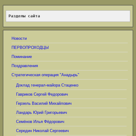
Разделы сайта
Новости
ПЕРВОПРОХОДЦЫ
Поминание
Поздравления
Стратегическая операция "Анадырь"
Доклад генерал-майора Стаценко
Гавриков Сергей Федорович
Герзель Василий Михайлович
Ландарь Юрий Григорьевич
Семёнов Илья Фёдорович
Середин Николай Сергеевич