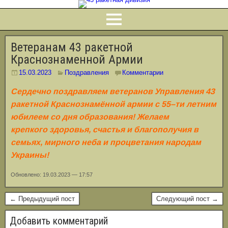
Ветеранам 43 ракетной
Краснознаменной Армии
15.03.2023
Поздравления
Комментарии
Сердечно поздравляем ветеранов Управления 43
ракетной Краснознамённой
армии с 55–ти летним
юбилеем со дня образования! Желаем
крепкого
здоровья, счастья и благополучия в
семьях, мирного неба и процветания
народам
Украины!
Обновлено: 19.03.2023 — 17:57
← Предыдущий пост
Следующий пост →
Добавить комментарий