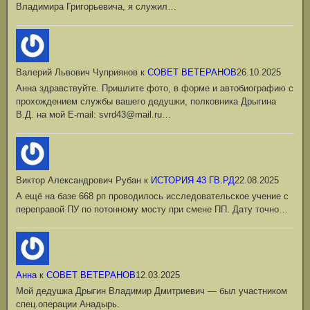
Владимира Григорьевича, я служил…
Валерий Львович Чуприянов
к
СОВЕТ ВЕТЕРАНОВ
26.10.2025
Анна здравствуйте. Пришлите фото, в форме и автобиографию с
прохождением службы вашего дедушки, полковника Дрыгина
В.Д. на мой Е-mail: svrd43@mail.ru…
Виктор Александрович Рубан
к
ИСТОРИЯ 43 ГВ.РД
22.08.2025
А ещё на базе 668 рп проводилось исследовательское учение с
переправой ПУ по потонному мосту при смене ПП. Дату точно…
Анна
к
СОВЕТ ВЕТЕРАНОВ
12.03.2025
Мой дедушка Дрыгин Владимир Дмитриевич — был участником
спец.операции Анадырь.