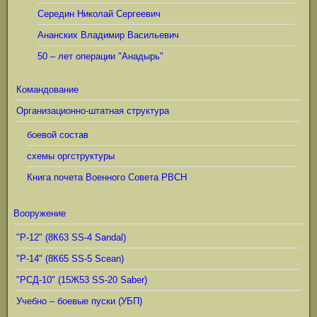
Середин Николай Сергеевич
Ананских Владимир Васильевич
50 – лет операции "Анадырь"
Командование
Организационно-штатная структура
боевой состав
схемы оргструктуры
Книга почета Военного Совета РВСН
Вооружение
"Р-12" (8К63 SS-4 Sandal)
"Р-14" (8К65 SS-5 Scean)
"РСД-10" (15Ж53 SS-20 Saber)
Учебно – боевые пуски (УБП)