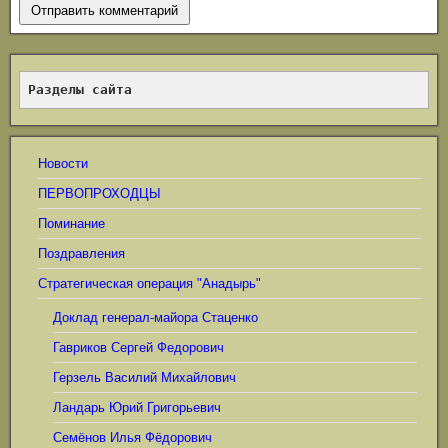
Разделы сайта
Новости
ПЕРВОПРОХОДЦЫ
Поминание
Поздравления
Стратегическая операция "Анадырь"
Доклад генерал-майора Стаценко
Гавриков Сергей Федорович
Герзель Василий Михайлович
Ландарь Юрий Григорьевич
Семёнов Илья Фёдорович