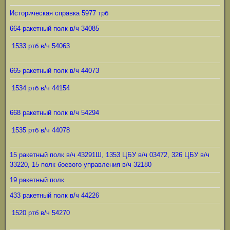
Историческая справка 5977 трб
664 ракетный полк в/ч 34085
1533 ртб в/ч 54063
665 ракетный полк в/ч 44073
1534 ртб в/ч 44154
668 ракетный полк в/ч 54294
1535 ртб в/ч 44078
15 ракетный полк в/ч 43291Ш, 1353 ЦБУ в/ч 03472, 326 ЦБУ в/ч
33220, 15 полк боевого управления в/ч 32180
19 ракетный полк
433 ракетный полк в/ч 44226
1520 ртб в/ч 54270