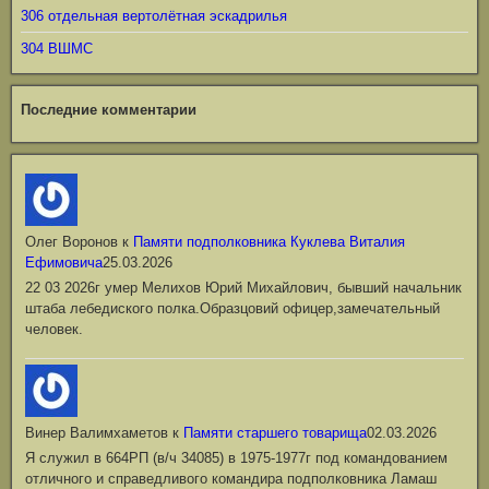
306 отдельная вертолётная эскадрилья
304 ВШМС
Последние комментарии
Олег Воронов
к
Памяти подполковника Куклева Виталия
Ефимовича
25.03.2026
22 03 2026г умер Мелихов Юрий Михайлович, бывший начальник
штаба лебедиского полка.Образцовий офицер,замечательный
человек.
Винер Валимхаметов
к
Памяти старшего товарища
02.03.2026
Я служил в 664РП (в/ч 34085) в 1975-1977г под командованием
отличного и справедливого командира подполковника Ламаш