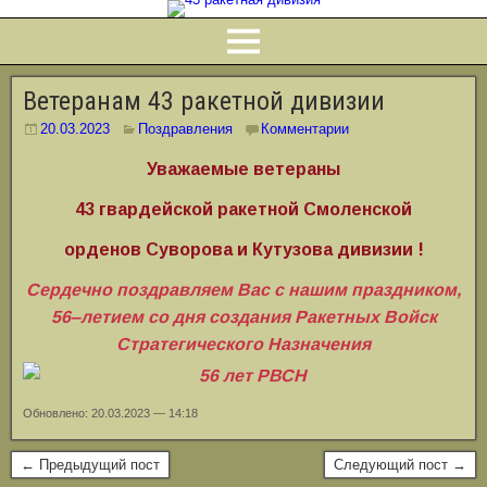
Ветеранам 43 ракетной дивизии
20.03.2023
Поздравления
Комментарии
Уважаемые ветераны
43 гвардейской ракетной Смоленской
орденов Суворова и Кутузова дивизии !
Сердечно поздравляем Вас с нашим праздником,
56‒летием со дня создания Ракетных Войск
Стратегического Назначения
Обновлено: 20.03.2023 — 14:18
← Предыдущий пост
Следующий пост →