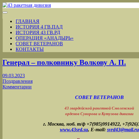
ГЛАВНАЯ
ИСТОРИЯ 4 ГВ.ПАД
ИСТОРИЯ 43 ГВ.РД
ОПЕРАЦИЯ «АНАДЫРЬ»
СОВЕТ ВЕТЕРАНОВ
КОНТАКТЫ
Генерал ‒ полковнику Волкову А. П.
09.03.2023
Поздравления
Комментарии
СОВЕТ ВЕТЕРАНОВ
43 гвардейской ракетной Смоленской
орденов Суворова и Кутузова дивизии
г. Москва, моб. т/ф +7(985)9914922, +7(926
www.43srd.su
,
E-mail:
svrd43@mail.ru