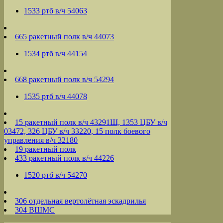
1533 ртб в/ч 54063
665 ракетный полк в/ч 44073
1534 ртб в/ч 44154
668 ракетный полк в/ч 54294
1535 ртб в/ч 44078
15 ракетный полк в/ч 43291Ш, 1353 ЦБУ в/ч
03472, 326 ЦБУ в/ч 33220, 15 полк боевого
управления в/ч 32180
19 ракетный полк
433 ракетный полк в/ч 44226
1520 ртб в/ч 54270
306 отдельная вертолётная эскадрилья
304 ВШМС