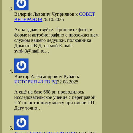
Валерий Львович Чуприянов
к
СОВЕТ
ВЕТЕРАНОВ
26.10.2025
Анна здравствуйте. Пришлите фото, в
форме и автобиографию с прохождением
службы вашего дедушки, полковника
Дрыгина В.Д. на мой Е-mail:
svrd43@mail.ru…
Виктор Александрович Рубан
к
ИСТОРИЯ 43 ГВ.РД
22.08.2025
А ещё на базе 668 рп проводилось
исследовательское учение с переправой
ПУ по потонному мосту при смене ПП.
Дату точно…