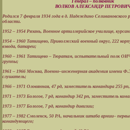
Генерал ‒ полковник
ВОЛКОВ АЛЕКСАНДР ПЕТРОВИ
Родился 7 февраля 1934 года в д. Надеждино
Селивановского 
области.
1952 – 1954 Рязань, Военное артиллерийское училище, курсан
1954 – 1960 Татищево, Приволжский военный округ, 222 корпу
взвода, батареи;
1960 – 1961 Татищево – Тюратам, испытательный полк ОИЧ
группы;
1961 – 1966 Москва, Военно–инженерная академия имени Ф.
слушатель;
1966 – 1971 Оловянная, 47 рд, заместитель командира 255 рп,
1971 – 1973 Бологое, 7 рд, командир 342 рп, заместитель ком
1973 – 1977 Бологое, 7 рд, командир дивизии;
1977 – 1982 Смоленск, 50 РА, начальник штаба армии– перв
командующего;