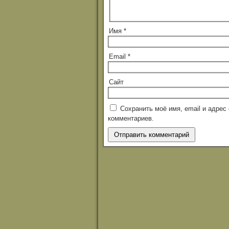
Имя
*
Email
*
Сайт
Сохранить моё имя, email и адре
комментариев.