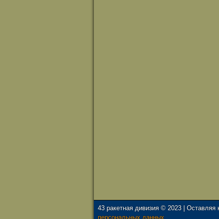
43 ракетная дивизия © 2023 | Оставляя
персональных данных.