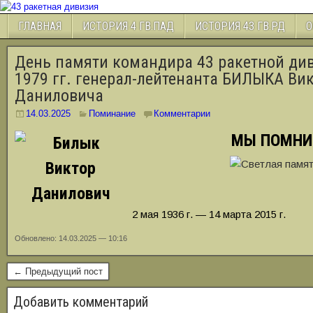
ГЛАВНАЯ
ИСТОРИЯ 4 ГВ.ПАД
ИСТОРИЯ 43 ГВ.РД
О
День памяти командира 43 ракетной див
1979 гг. генерал-лейтенанта БИЛЫКА Ви
Даниловича
14.03.2025
Поминание
Комментарии
МЫ ПОМН
2 мая 1936 г. — 14 марта 2015 г.
Обновлено: 14.03.2025 — 10:16
← Предыдущий пост
Добавить комментарий