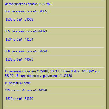
Историческая справка 5977 трб
664 ракетный полк в/ч 34085
1533 ртб в/ч 54063
665 ракетный полк в/ч 44073
1534 ртб в/ч 44154
668 ракетный полк в/ч 54294
1535 ртб в/ч 44078
15 ракетный полк в/ч 43291Ш, 1353 ЦБУ в/ч 03472, 326 ЦБУ в/ч
33220, 15 полк боевого управления в/ч 32180
19 ракетный полк
433 ракетный полк в/ч 44226
1520 ртб в/ч 54270