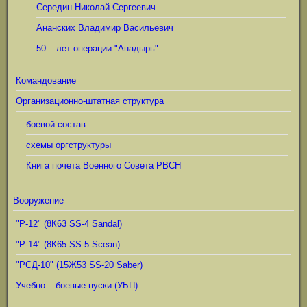
Середин Николай Сергеевич
Ананских Владимир Васильевич
50 – лет операции "Анадырь"
Командование
Организационно-штатная структура
боевой состав
схемы оргструктуры
Книга почета Военного Совета РВСН
Вооружение
"Р-12" (8К63 SS-4 Sandal)
"Р-14" (8К65 SS-5 Scean)
"РСД-10" (15Ж53 SS-20 Saber)
Учебно – боевые пуски (УБП)