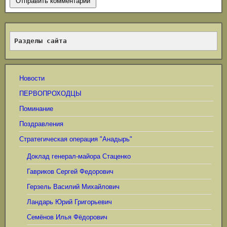
Разделы сайта
Новости
ПЕРВОПРОХОДЦЫ
Поминание
Поздравления
Стратегическая операция "Анадырь"
Доклад генерал-майора Стаценко
Гавриков Сергей Федорович
Герзель Василий Михайлович
Ландарь Юрий Григорьевич
Семёнов Илья Фёдорович