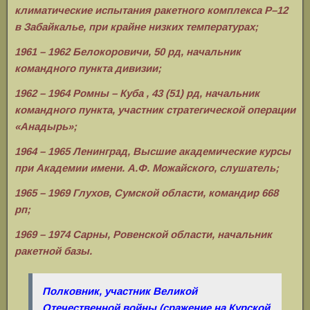
климатические испытания ракетного комплекса Р–12
в Забайкалье, при крайне низких температурах;
1961 – 1962 Белокоровичи, 50 рд, начальник
командного пункта дивизии;
1962 – 1964 Ромны – Куба , 43 (51) рд, начальник
командного пункта, участник стратегической операции
«Анадырь»;
1964 – 1965 Ленинград, Высшие академические курсы
при Академии имени. А.Ф. Можайского, слушатель;
1965 – 1969 Глухов, Сумской области, командир 668
рп;
1969 – 1974 Сарны, Ровенской области, начальник
ракетной базы.
Полковник, участник Великой
Отечественной войны (сражение на Курской