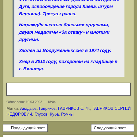
Дуге, освобождение города Киева, штурм
Берлина). Трижды ранен.
Награждён шестью боевыми орденами,
двумя медалями «За отвагу» и многими
другими.
Уволен из Вооружённых сил в 1974 году.
Умер в 2012 году, похоронен на кладбище в
г. Винница.
Обновлено: 19.03.2023 — 18:04
Метки:
Анадырь
,
Гавриков
,
ГАВРИКОВ С. Ф.
,
ГАВРИКОВ СЕРГЕЙ
ФЁДОРОВИЧ
,
Глухов
,
Куба
,
Ромны
← Предыдущий пост
Следующий пост →