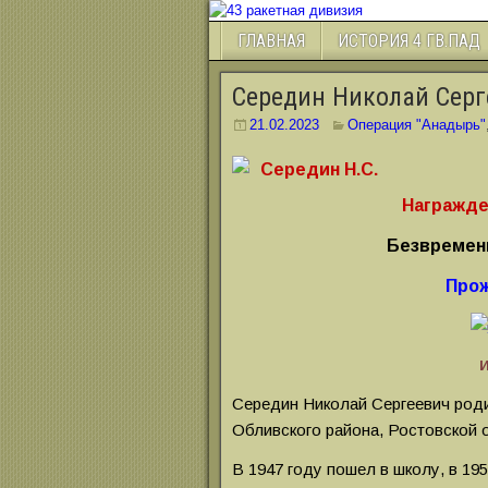
ГЛАВНАЯ
ИСТОРИЯ 4 ГВ.ПАД
Середин Николай Серг
21.02.2023
Операция "Анадырь"
Награжде
Безвременн
Прож
И
Середин Николай Сергеевич роди
Обливского района, Ростовской 
В 1947 году пошел в школу, в 19