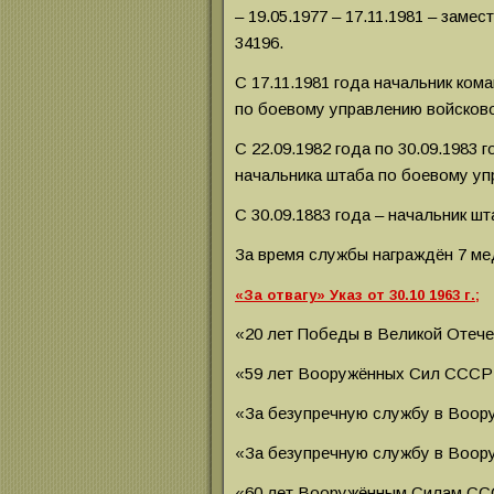
– 19.05.1977 – 17.11.1981 – заме
34196.
С 17.11.1981 года начальник ком
по боевому управлению войсково
С 22.09.1982 года по 30.09.1983 
начальника штаба по боевому уп
С 30.09.1883 года – начальник шт
За время службы награждён 7 ме
«За отвагу» Указ от 30.10 1963 г.;
«20 лет Победы в Великой Отечест
«59 лет Вооружённых Сил СССР» У
«За безупречную службу в Вооружё
«За безупречную службу в Вооруж
«60 лет Вооружённым Силам СССР