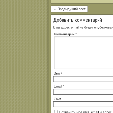
← Предыдущий пост
Добавить комментарий
Ваш адрес email не будет опубликован
Комментарий
*
Имя
*
Email
*
Сайт
Сохранить моё имя, email и адре