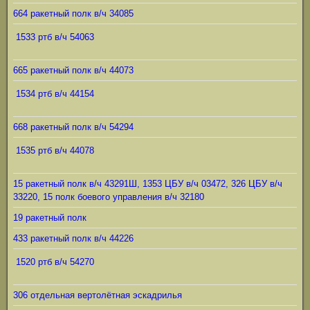
664 ракетный полк в/ч 34085
1533 ртб в/ч 54063
665 ракетный полк в/ч 44073
1534 ртб в/ч 44154
668 ракетный полк в/ч 54294
1535 ртб в/ч 44078
15 ракетный полк в/ч 43291Ш, 1353 ЦБУ в/ч 03472, 326 ЦБУ в/ч
33220, 15 полк боевого управления в/ч 32180
19 ракетный полк
433 ракетный полк в/ч 44226
1520 ртб в/ч 54270
306 отдельная вертолётная эскадрилья