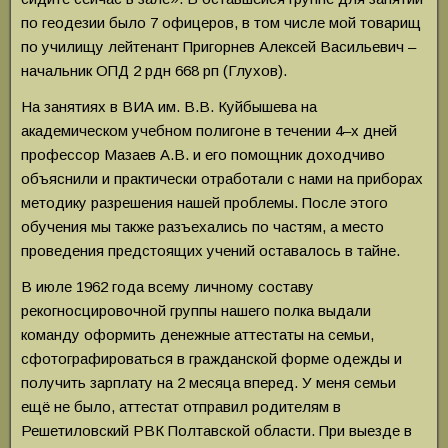
по геодезии было 7 офицеров, в том числе мой товарищ
по училищу лейтенант Пригорнев Алексей Васильевич –
начальник ОПД 2 рдн 668 рп (Глухов).
На занятиях в ВИА им. В.В. Куйбышева на
академическом учебном полигоне в течении 4–х дней
профессор Мазаев А.В. и его помощник доходчиво
объяснили и практически отработали с нами на приборах
методику разрешения нашей проблемы. После этого
обучения мы также разъехались по частям, а место
проведения предстоящих учений оставалось в тайне.
В июле 1962 года всему личному составу
рекогносцировочной группы нашего полка выдали
команду оформить денежные аттестаты на семьи,
сфотографироваться в гражданской форме одежды и
получить зарплату на 2 месяца вперед. У меня семьи
ещё не было, аттестат отправил родителям в
Решетиловский РВК Полтавской области. При выезде в