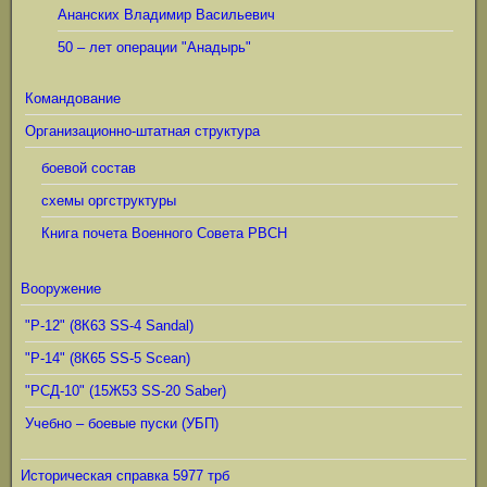
Ананских Владимир Васильевич
50 – лет операции "Анадырь"
Командование
Организационно-штатная структура
боевой состав
схемы оргструктуры
Книга почета Военного Совета РВСН
Вооружение
"Р-12" (8К63 SS-4 Sandal)
"Р-14" (8К65 SS-5 Scean)
"РСД-10" (15Ж53 SS-20 Saber)
Учебно – боевые пуски (УБП)
Историческая справка 5977 трб