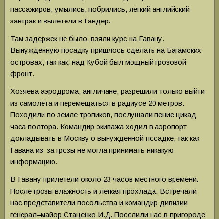
пассажиров, умылись, побрились, лёгкий английский
завтрак и вылетели в Гандер.
Там задержек не было, взяли курс на Гавану.
Вынужденную посадку пришлось сделать на Багамских
островах, так как, над Кубой был мощный грозовой
фронт.
Хозяева аэродрома, англичане, разрешили только выйти
из самолёта и перемещаться в радиусе 20 метров.
Походили по земле тропиков, послушали пение цикад
часа полтора. Командир экипажа ходил в аэропорт
докладывать в Москву о вынужденной посадке, так как
Гавана из–за грозы не могла принимать никакую
информацию.
В Гавану прилетели около 23 часов местного времени.
После грозы влажность и легкая прохлада. Встречали
нас представители посольства и командир дивизии
генерал–майор Стаценко И.Д. Поселили нас в пригороде