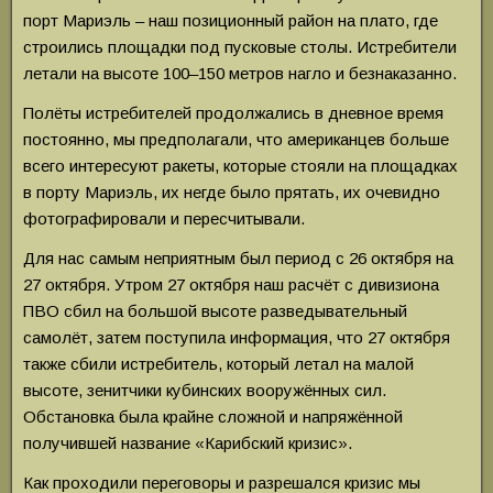
порт Мариэль – наш позиционный район на плато, где
строились площадки под пусковые столы. Истребители
летали на высоте 100–150 метров нагло и безнаказанно.
Полёты истребителей продолжались в дневное время
постоянно, мы предполагали, что американцев больше
всего интересуют ракеты, которые стояли на площадках
в порту Мариэль, их негде было прятать, их очевидно
фотографировали и пересчитывали.
Для нас самым неприятным был период с 26 октября на
27 октября. Утром 27 октября наш расчёт с дивизиона
ПВО сбил на большой высоте разведывательный
самолёт, затем поступила информация, что 27 октября
также сбили истребитель, который летал на малой
высоте, зенитчики кубинских вооружённых сил.
Обстановка была крайне сложной и напряжённой
получившей название «Карибский кризис».
Как проходили переговоры и разрешался кризис мы