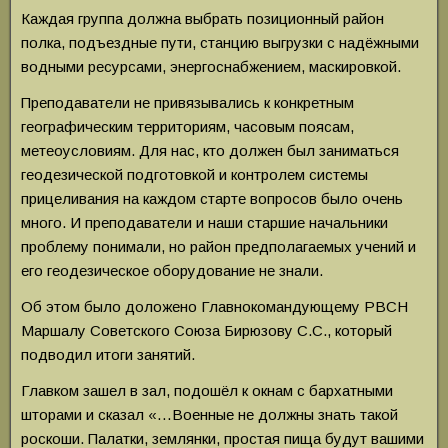
Каждая группа должна выбрать позиционный район
полка, подъездные пути, станцию выгрузки с надёжными
водными ресурсами, энергоснабжением, маскировкой.
Преподаватели не привязывались к конкретным
географическим территориям, часовым поясам,
метеоусловиям. Для нас, кто должен был заниматься
геодезической подготовкой и контролем системы
прицеливания на каждом старте вопросов было очень
много. И преподаватели и наши старшие начальники
проблему понимали, но район предполагаемых учений и
его геодезическое оборудование не знали.
Об этом было доложено Главнокомандующему РВСН
Маршалу Советского Союза Бирюзову С.С., который
подводил итоги занятий.
Главком зашел в зал, подошёл к окнам с бархатными
шторами и сказал «…Военные не должны знать такой
роскоши. Палатки, землянки, простая пища будут вашими