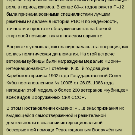
роль в период кризиса. В конце 80–х годов ракета Р–12
была признана военными специалистами лучшим
ракетным изделием в истории РВСН по надёжности,
точности и простоте обслуживания как на боевой
стартовой позиции, так и в полевом варианте.
Впервые я услышал, как планировалась эта операция, как
велась политическая дипломатия. На этой встрече
ветераны кубинцы были награждены медалью «Воин–
интернационалист» I степени. К 35–й годовщине
Карибского кризиса 1962 года Государственный Совет
Кубы постановлением № 10005 от 26.05. 1988 года
наградил этой медалью более 200 ветеранов «кубинцев»
всех видов Вооруженных Сил СССР.
В этом Постановлении сказано: «….в знак признания их
выдающейся самоотверженной и решительной
деятельности в оказании интернациональной
бескорыстной помощи Революционным Вооружённым