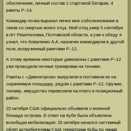
обеспечения, личный состав 1 стартовой батареи, 4
ракеты Р–14.
Командир полка выразил лично мне соболезнование в
связи со смертью моего отца. Мой отец умер 5 сентября
в пгт Решетиловка, Полтавской области, а уже к обеду я
узнал, что Коваленко А.А. назначен командиром в другой
полк, вооруженный ракетами Р–12.
К этому времени некоторые дивизионы с ракетами Р–12
уже проводили ночные тренировки на технике.
Ракеты с «Дивногорска» выгрузили и поставили их на
охраняемую площадку, рядом с ракетами Р–12. Оружие,
технику, имущество перевозили на плато в позиционный
район.
22 октября США официально объявили о военной
блокаде острова. В ответ на Кубе была объявлена
всеобщая мобилизация. 23 октября начался системный
облёт истребителями США территории Кубы по линии