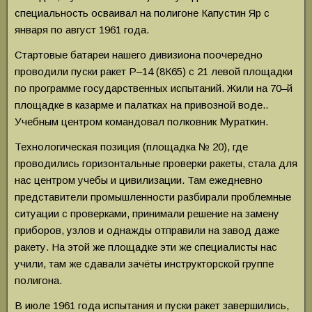
специальность осваивал на полигоне Капустин Яр с
января по август 1961 года.
Стартовые батареи нашего дивизиона поочередно
проводили пуски ракет Р–14 (8К65) с 21 левой площадки
по программе государственных испытаний. Жили на 70–й
площадке в казарме и палатках на привозной воде..
Учебным центром командовал полковник Мураткин.
Технологическая позиция (площадка № 20), где
проводились горизонтальные проверки ракеты, стала для
нас центром учебы и цивилизации. Там ежедневно
представители промышленности разбирали проблемные
ситуации с проверками, принимали решение на замену
приборов, узлов и однажды отправили на завод даже
ракету. На этой же площадке эти же специалисты нас
учили, там же сдавали зачёты инструкторской группе
полигона.
В июле 1961 года испытания и пуски ракет завершились,