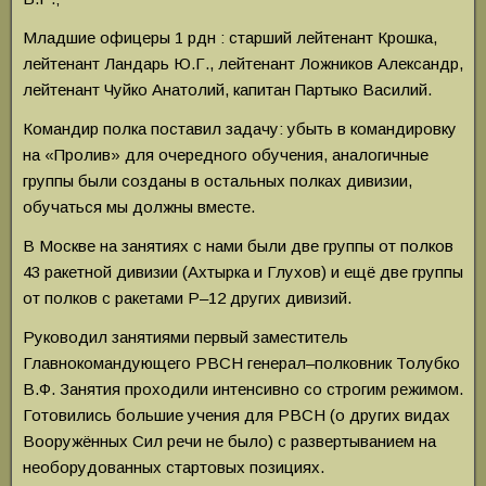
Младшие офицеры 1 рдн : старший лейтенант Крошка,
лейтенант Ландарь Ю.Г., лейтенант Ложников Александр,
лейтенант Чуйко Анатолий, капитан Партыко Василий.
Командир полка поставил задачу: убыть в командировку
на «Пролив» для очередного обучения, аналогичные
группы были созданы в остальных полках дивизии,
обучаться мы должны вместе.
В Москве на занятиях с нами были две группы от полков
43 ракетной дивизии (Ахтырка и Глухов) и ещё две группы
от полков с ракетами Р–12 других дивизий.
Руководил занятиями первый заместитель
Главнокомандующего РВСН генерал–полковник Толубко
В.Ф. Занятия проходили интенсивно со строгим режимом.
Готовились большие учения для РВСН (о других видах
Вооружённых Сил речи не было) с развертыванием на
необорудованных стартовых позициях.