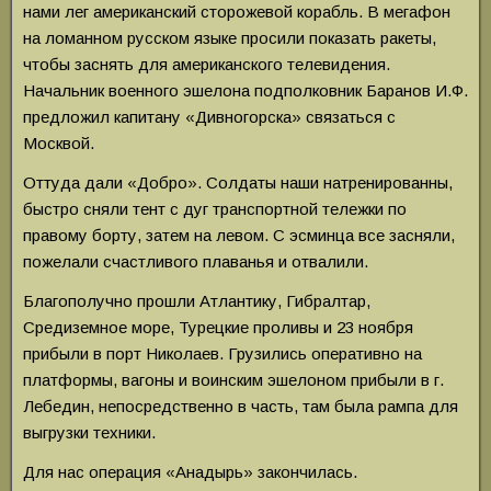
нами лег американский сторожевой корабль. В мегафон
на ломанном русском языке просили показать ракеты,
чтобы заснять для американского телевидения.
Начальник военного эшелона подполковник Баранов И.Ф.
предложил капитану «Дивногорска» связаться с
Москвой.
Оттуда дали «Добро». Солдаты наши натренированны,
быстро сняли тент с дуг транспортной тележки по
правому борту, затем на левом. С эсминца все засняли,
пожелали счастливого плаванья и отвалили.
Благополучно прошли Атлантику, Гибралтар,
Средиземное море, Турецкие проливы и 23 ноября
прибыли в порт Николаев. Грузились оперативно на
платформы, вагоны и воинским эшелоном прибыли в г.
Лебедин, непосредственно в часть, там была рампа для
выгрузки техники.
Для нас операция «Анадырь» закончилась.