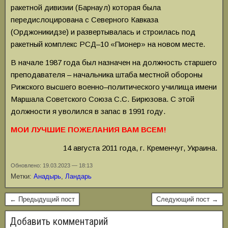
ракетной дивизии (Барнаул) которая была
передислоцирована с Северного Кавказа
(Орджоникидзе) и развертывалась и строилась под
ракетный комплекс РСД–10 «Пионер» на новом месте.
В начале 1987 года был назначен на должность старшего
преподавателя – начальника штаба местной обороны
Рижского высшего военно–политического училища имени
Маршала Советского Союза С.С. Бирюзова. С этой
должности я уволился в запас в 1991 году.
МОИ ЛУЧШИЕ ПОЖЕЛАНИЯ ВАМ ВСЕМ!
14 августа 2011 года, г. Кременчуг, Украина.
Обновлено: 19.03.2023 — 18:13
Метки:
Анадырь
,
Ландарь
← Предыдущий пост
Следующий пост →
Добавить комментарий