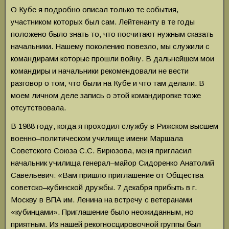
О Кубе я подробно описал только те события,
участником которых был сам. Лейтенанту в те годы
положено было знать то, что посчитают нужным сказать
начальники. Нашему поколению повезло, мы служили с
командирами которые прошли войну. В дальнейшем мои
командиры и начальники рекомендовали не вести
разговор о том, что были на Кубе и что там делали. В
моем личном деле запись о этой командировке тоже
отсутствовала.
В 1988 году, когда я проходил службу в Рижском высшем
военно–политическом училище имени Маршала
Советского Союза С.С. Бирюзова, меня пригласил
начальник училища генерал–майор Сидоренко Анатолий
Савельевич: «Вам пришло приглашение от Общества
советско–кубинской дружбы. 7 декабря прибыть в г.
Москву в ВПА им. Ленина на встречу с ветеранами
«кубинцами». Приглашение было неожиданным, но
приятным. Из нашей рекогносцировочной группы был