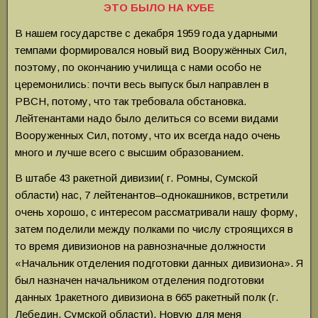
ЭТО БЫЛО НА КУБЕ
В нашем государстве с декабря 1959 года ударными
темпами формировался новый вид Вооружённых Сил,
поэтому, по окончанию училища с нами особо не
церемонились: почти весь выпуск был направлен в
РВСН, потому, что так требовала обстановка.
Лейтенантами надо было делиться со всеми видами
Вооруженных Сил, потому, что их всегда надо очень
много и лучше всего с высшим образованием.
В штабе 43 ракетной дивизии( г. Ромны, Сумской
области) нас, 7 лейтенантов–однокашников, встретили
очень хорошо, с интересом рассматривали нашу форму,
затем поделили между полками по числу строящихся в
то время дивизионов на равнозначные должности
«Начальник отделения подготовки данных дивизиона». Я
был назначен начальником отделения подготовки
данных 1ракетного дивизиона в 665 ракетный полк (г.
Лебедин, Сумской области). Новую для меня