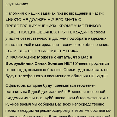
спутниками».
Напомнил о наших задачах при возвращении в части:
«НИКТО НЕ ДОЛЖЕН НИЧЕГО ЗНАТЬ О
ПРЕДСТОЯЩИХ УЧЕНИЯХ, КРОМЕ УЧАСТНИКОВ
РЕКОГНОСЦИРОВОЧНЫХ ГРУПП, Каждый на своем
участке ответственности должен подобрать надёжных
исполнителей и материально–техническое обеспечение.
ЕСЛИ ГДЕ–ТО ПРОИЗОЙДЕТ УТЕЧКА
ИНФОРМАЦИИ:
Можете считать, что Вас в
Вооружённых Силах больше НЕТ!
Учения продлятся
около года, возможно больше. Семьи туда выезжать не
будут, телефонного и письменного общения НЕ БУДЕТ.
Офицеров, которые будут заниматься геодезией
оставить на 5 дней для занятий в Военно–инженерной
академии имени В.В. Куйбышева. Нам было сказано: «В
нужное время мы соберём Вас всех непосредственно
перед выездом на рекогносцировку в этом же составе как
сидите сейчас в зале». В оставшейся группе для занятий