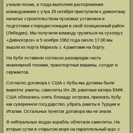
узнали позже, а тогда выполняя распоряжения
командования с утра 29 октября приступили к демонтажу
начатых строительством пусковых установок и
подготовке к передислокации в свой позиционный район
(Лебедин). Мы получили команду грузиться на сухогруз
«Дивногорск» и 5 ноября 1962 года около 17.00 мы
вышли из порта Мариэль с 4 ракетами на борту.
На Кубе оставили согласно разнарядки часть
инженерной техники, транспортные машины, солдат и
сержантов.
Согласно договора с США с Кубы мы должны были
вывезти: ракеты, самолеты Ил-28, ракетные катера ВМФ.
США обязались снять блокаду острова, признать Кубу
как суверенное государство, убрать ракеты в Турции и
Италии. Остальных пунктов договора мы не знали.
В нейтральных водах корабль облетали самолеты. На
вторые сутки в открытом море на параллельный курс с