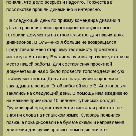
поняли, что дело всерьёз и надолго. Торжества в
посольстве прошли динамично и интересно.
На следующий день по приказу командира дивизии я
убыл в распоряжение проектировщиков, которые
готовили документы на строительство для наших двух
дивизионов. В Эль–Чико я больше не возвращался.
Представили меня старшему геодезисту проектного
института Антонову Владиславу и мы сразу же уехали на
место нашей работы. Для составления проектной
документации надо было провести топогеодезическую
съёмку местности. Для этого надо рубить просеки и
закладывать репера. Этой работой мы с В. Анотоновым
занялись на следующий день. В помощь нам ежедневно
на машине приезжали 10 человек кубинских солдат.
Грузили приборы, инструмент и выезжали работать не
зная ни слова на испанском языке. Словарь появился
позже, а пока рисовали на бумаге схемы и направления
движения для рубки просек с помощью мачете.