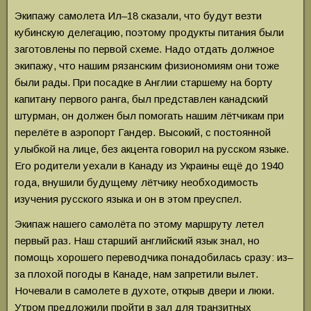
Экипажу самолета Ил–18 сказали, что будут везти
кубинскую делегацию, поэтому продукты питания были
заготовлены по первой схеме. Надо отдать должное
экипажу, что нашим рязанским физиономиям они тоже
были рады. При посадке в Англии старшему на борту
капитану первого ранга, был представлен канадский
штурман, он должен был помогать нашим лётчикам при
перелёте в аэропорт Гандер. Высокий, с постоянной
улыбкой на лице, без акцента говорил на русском языке.
Его родители уехали в Канаду из Украины ещё до 1940
года, внушили будущему лётчику необходимость
изучения русского языка и он в этом преуспел.
Экипаж нашего самолёта по этому маршруту летел
первый раз. Наш старший английский язык знал, но
помощь хорошего переводчика понадобилась сразу: из–
за плохой погоды в Канаде, нам запретили вылет.
Ночевали в самолете в духоте, открыв двери и люки.
Утром предложили пройти в зал для транзитных