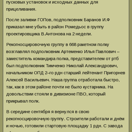
пусковых установок и исходных данных для
прицеливания.
После заливки ГОПов, подполковник Баранов И.Ф
приказал мне убыть в район Ромедьос в группу
проектировщика В.Антонова на 2 недели.
Рекогносцировочную группу в 668 ракетном полку
возглавлял подполковник Артеменко Илья Павлович –
заместитель командира полка, представителем от ртб
был подполковник Тимченко Николай Александрович,
начальником ОПД 2–го рдн старший лейтенант Пригорнев
Алексей Васильевич. Наша группа отработала быстро,
так, как в этом районе почти не было кустарника. На
довольствии стояли в дивизионе ПВО, который
прикрывал полк.
В середине сентября я вернулся в свою
рекогносцировочную группу. Строители работали и днём
и ночью, готовили стартовую площадку 1 рдн. С завода