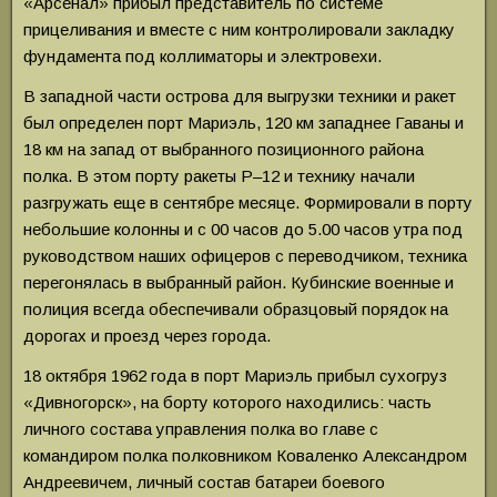
«Арсенал» прибыл представитель по системе
прицеливания и вместе с ним контролировали закладку
фундамента под коллиматоры и электровехи.
В западной части острова для выгрузки техники и ракет
был определен порт Мариэль, 120 км западнее Гаваны и
18 км на запад от выбранного позиционного района
полка. В этом порту ракеты Р–12 и технику начали
разгружать еще в сентябре месяце. Формировали в порту
небольшие колонны и с 00 часов до 5.00 часов утра под
руководством наших офицеров с переводчиком, техника
перегонялась в выбранный район. Кубинские военные и
полиция всегда обеспечивали образцовый порядок на
дорогах и проезд через города.
18 октября 1962 года в порт Мариэль прибыл сухогруз
«Дивногорск», на борту которого находились: часть
личного состава управления полка во главе с
командиром полка полковником Коваленко Александром
Андреевичем, личный состав батареи боевого