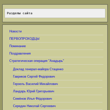
Разделы сайта
Новости
ПЕРВОПРОХОДЦЫ
Поминание
Поздравления
Стратегическая операция "Анадырь"
Доклад генерал-майора Стаценко
Гавриков Сергей Федорович
Герзель Василий Михайлович
Ландарь Юрий Григорьевич
Семёнов Илья Фёдорович
Середин Николай Сергеевич