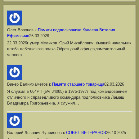
Олег Воронов
к
Памяти подполковника Куклева Виталия
Ефимовича
25.03.2026
22 03 2026г умер Мелихов Юрий Михайлович, бывший начальник
штаба лебедиского полка.Образцовий офицер,замечательный
человек.
Винер Валимхаметов
к
Памяти старшего товарища
02.03.2026
Я служил в 664РП (в/ч 34085) в 1975-1977г под командованием
отличного и справедливого командира подполковника Ламаш
Владимира Григорьевича, я служил…
Валерий Львович Чуприянов
к
СОВЕТ ВЕТЕРАНОВ
26.10.2025