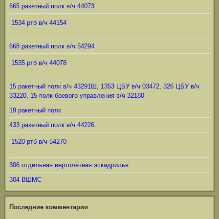
665 ракетный полк в/ч 44073
1534 ртб в/ч 44154
668 ракетный полк в/ч 54294
1535 ртб в/ч 44078
15 ракетный полк в/ч 43291Ш, 1353 ЦБУ в/ч 03472, 326 ЦБУ в/ч
33220, 15 полк боевого управления в/ч 32180
19 ракетный полк
433 ракетный полк в/ч 44226
1520 ртб в/ч 54270
306 отдельная вертолётная эскадрилья
304 ВШМС
Последние комментарии