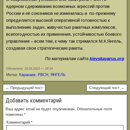
ядерном сдерживании возможных агрессий против
России и её союзников не изменилась и по-прежнему
определяется высокой оперативной готовностью к
выполнению задач, живучестью ракетных комплексов,
всепогодностью их применения, устойчивостью боевого
управления – всем тем, к чему так стремился М.К.Янгель,
создавая свои стратегические ракеты.
По материалам сайта
kievskayarus.org
Обновлено: 19.03.2023 — 18:14
Метки:
Каракаев
,
РВСН
,
ЯНГЕЛЬ
← Предыдущий пост
Следующий пост →
Добавить комментарий
Ваш адрес email не будет опубликован.
Обязательные поля
помечены
*
Комментарий
*