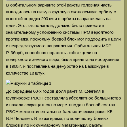
В орбитальном варианте этой ракеты головная часть
выводилась на низкую круговую околоземную орбиту с
высотой порядка 200 км и с орбиты направлялась на
цель. Это, как полагали, должно было привести к
значительному усложнению системы ПРО вероятного
противника, поскольку боевой блок мог подходить к цели
с непредсказуемого направления. Орбитальная МБР
Р-36орб, способная поражать любые цели на
поверхности земного шара, была принята на вооружение
в 1968 г. и поставлена на дежурство на Байконуре в
количестве 18 штук.
До середины 60-х годов доля ракет М.К.Янгеля в
группировке РВСН составляла абсолютное большинство
и начала сокращаться по мере ввода в боевой состав
РВСН межконтинентальных баллистических ракет КБ
В.Н.Челомея. В то же время, по количеству боевых
блоков и по их суммарному мегатоннажу, ракеты