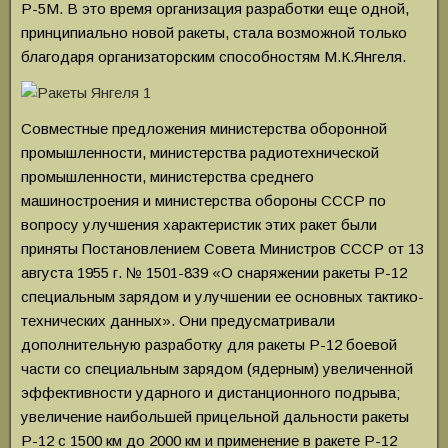
Р-5М. В это время организация разработки еще одной,
принципиально новой ракеты, стала возможной только
благодаря организаторским способностям М.К.Янгеля.
Совместные предложения министерства оборонной
промышленности, министерства радиотехнической
промышленности, министерства среднего
машиностроения и министерства обороны СССР по
вопросу улучшения характеристик этих ракет были
приняты Постановлением Совета Министров СССР от 13
августа 1955 г. № 1501-839 «О снаряжении ракеты Р-12
специальным зарядом и улучшении ее основных тактико-
технических данных». Они предусматривали
дополнительную разработку для ракеты Р-12 боевой
части со специальным зарядом (ядерным) увеличенной
эффективности ударного и дистанционного подрыва;
увеличение наибольшей прицельной дальности ракеты
Р-12 с 1500 км до 2000 км и применение в ракете Р-12