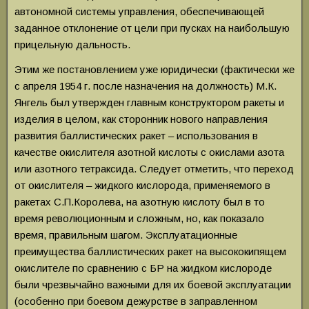
автономной системы управления, обеспечивающей
заданное отклонение от цели при пусках на наибольшую
прицельную дальность.
Этим же постановлением уже юридически (фактически же
с апреля 1954 г. после назначения на должность) М.К.
Янгель был утвержден главным конструктором ракеты и
изделия в целом, как сторонник нового направления
развития баллистических ракет – использования в
качестве окислителя азотной кислоты с окислами азота
или азотного тетраксида. Следует отметить, что переход
от окислителя – жидкого кислорода, применяемого в
ракетах С.П.Королева, на азотную кислоту был в то
время революционным и сложным, но, как показало
время, правильным шагом. Эксплуатационные
преимущества баллистических ракет на высококипящем
окислителе по сравнению с БР на жидком кислороде
были чрезвычайно важными для их боевой эксплуатации
(особенно при боевом дежурстве в заправленном