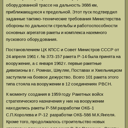
оборудованной трассе на дальность 3686 км,
приближающуюся к предельной. Этот пуск подтвердил
заданные тактико-технические требования Министерства
обороны по дальности стрельбы и работоспособности
основных агрегатов ракеты и комплекса наземного
пускового оборудования.
Постановлением ЦК КПСС и Совет Министров СССР от
24 апреля 1961 г. № 373-157 ракета Р-14 была принята на
вооружение, а с января 1962 г. первые ракетные
дивизионы в г. Ромнах, Шяуляе, Поставах и Хмельницком
заступили на боевое дежурство. Всего 101 ракета этого
типа стояла на вооружении в 12 соединениях РВСН.
К моменту создания в 1959 году Ракетных войск
стратегического назначения у них на вооружении
находились ракеты Р-5М разработки ОКБ-1
С.П.Королева и Р-12 разработки ОКБ-586 М.К.Янгеля.
Кроме того, продолжалось строительство новых