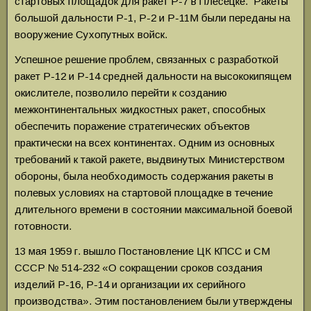
стартовых площадок для ракет Р-7 в Плесецке. Ракеты
большой дальности Р-1, Р-2 и Р-11М были переданы на
вооружение Сухопутных войск.
Успешное решение проблем, связанных с разработкой
ракет Р-12 и Р-14 средней дальности на высококипящем
окислителе, позволило перейти к созданию
межконтинентальных жидкостных ракет, способных
обеспечить поражение стратегических объектов
практически на всех континентах. Одним из основных
требований к такой ракете, выдвинутых Министерством
обороны, была необходимость содержания ракеты в
полевых условиях на стартовой площадке в течение
длительного времени в состоянии максимальной боевой
готовности.
13 мая 1959 г. вышло Постановление ЦК КПСС и СМ
СССР № 514-232 «О сокращении сроков создания
изделий Р-16, Р-14 и организации их серийного
производства». Этим постановлением были утверждены