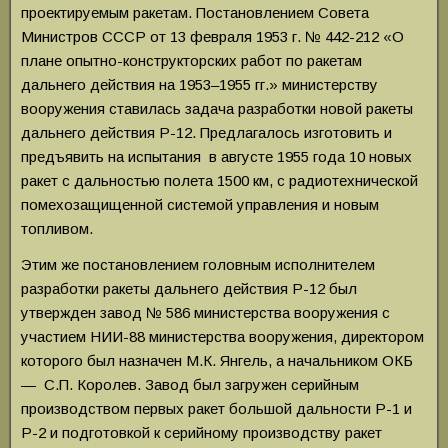
проектируемым ракетам. Постановлением Совета
Министров СССР от 13 февраля 1953 г. № 442-212 «О
плане опытно-конструкторских работ по ракетам
дальнего действия на 1953–1955 гг.» министерству
вооружения ставилась задача разработки новой ракеты
дальнего действия Р-12. Предлагалось изготовить и
предъявить на испытания в августе 1955 года 10 новых
ракет с дальностью полета 1500 км, с радиотехнической
помехозащищенной системой управления и новым
топливом.
Этим же постановлением головным исполнителем
разработки ракеты дальнего действия Р-12 был
утвержден завод № 586 министерства вооружения с
участием НИИ-88 министерства вооружения, директором
которого был назначен М.К. Янгель, а начальником ОКБ
— С.П. Королев. Завод был загружен серийным
производством первых ракет большой дальности Р-1 и
Р-2 и подготовкой к серийному производству ракет