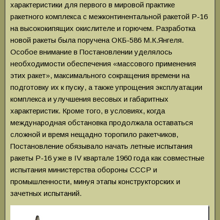
характеристики для первого в мировой практике
ракетного комплекса с межконтинентальной ракетой Р-16
на высококипящих окислителе и горючем. Разработка
новой ракеты была поручена ОКБ-586 М.К.Янгеля.
Особое внимание в Постановлении уделялось
необходимости обеспечения «массового применения
этих ракет», максимального сокращения времени на
подготовку их к пуску, а также упрощения эксплуатации
комплекса и улучшения весовых и габаритных
характеристик. Кроме того, в условиях, когда
международная обстановка продолжала оставаться
сложной и время нещадно торопило ракетчиков,
Постановление обязывало начать летные испытания
ракеты Р-16 уже в IV квартале 1960 года как совместные
испытания министерства обороны СССР и
промышленности, минуя этапы конструкторских и
зачетных испытаний.