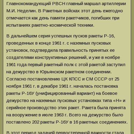
Главнокомандующий РВСН главный маршал артиллерии
М.И. Неделин. В Ракетных войсках этот день ежегодно
отмечается как день памяти ракетчиков, погибших при
испытаниях ракетно-космической техники.
В дальнейшем серия успешных пусков ракеты Р-16,
проведенных в конце 1961 г. с наземных пусковых
установок, подтвердила правильность принятых ее
создателями конструктивных решений, и уже в ноябре
1961 года первый ракетный полк с этой ракетой заступил
на дежурство в Юрьянском ракетном соединении.
Согласно постановлению ЦК КПСС и СМ СССР от 25
ноября 1961 г. в декабре 1961 г. началась постановка
ракеты Р-16У (унифицированный вариант) на боевое
дежурство
на наземных пусковых установках типа «Н» и
серийное производство этих ракет. Ракета была принята
на вооружение в июле 1963 г. Всего на дежурство было
поставлено 202 ракеты Р-16У в 16 ракетных соединениях.
В этот период задачей первостепенной важности стала