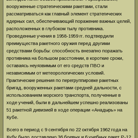
вооруженные стратегическими ракетами, стали
рассматриваться как главный элемент стратегических
ядерных сил, обеспечивающий поражение важных целей,
расположенных в глубоком тылу противника.
Проведенные учения в 1958-1959 гг. подтвердили
преимущества ракетного оружия перед другими
средствами борьбы: способность внезапно поражать
противника на большом расстоянии, в короткие сроки,
оставаясь неуязвимым от его средств ПВО и
независимым от метеорологических условий.
Практические решения по перегруппировке ракетных
бригад, вооруженных ракетами средней дальности, с
использованием морского транспорта, полученные в
ходе учений, были в дальнейшем успешно реализованы
51 ракетной дивизией в ходе операции «Анадырь» на
Кубе.
Всего в период с 9 сентября по 22 октября 1962 года на
Кубу было доставлено 36 боевых и 6 учебных ракет Р-12