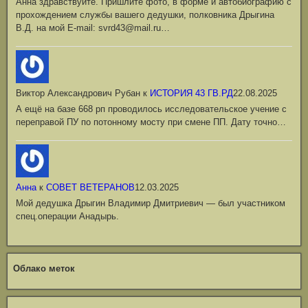
Анна здравствуйте. Пришлите фото, в форме и автобиографию с
прохождением службы вашего дедушки, полковника Дрыгина
В.Д. на мой Е-mail: svrd43@mail.ru…
Виктор Александрович Рубан
к
ИСТОРИЯ 43 ГВ.РД
22.08.2025
А ещё на базе 668 рп проводилось исследовательское учение с
переправой ПУ по потонному мосту при смене ПП. Дату точно…
Анна
к
СОВЕТ ВЕТЕРАНОВ
12.03.2025
Мой дедушка Дрыгин Владимир Дмитриевич — был участником
спец.операции Анадырь.
Облако меток