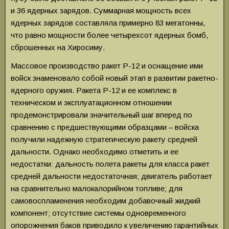
и 36 ядерных зарядов. Суммарная мощность всех
ядерных зарядов составляла примерно 83 мегатонны,
что равно мощности более четырехсот ядерных бомб,
сброшенных на Хиросиму.
Массовое производство ракет Р-12 и оснащение ими
войск знаменовало собой новый этап в развитии ракетно-
ядерного оружия. Ракета Р-12 и ее комплекс в
техническом и эксплуатационном отношении
продемонстрировали значительный шаг вперед по
сравнению с предшествующими образцами – войска
получили надежную стратегическую ракету средней
дальности. Однако необходимо отметить и ее
недостатки: дальность полета ракеты для класса ракет
средней дальности недостаточная; двигатель работает
на сравнительно малокалорийном топливе; для
самовоспламенения необходим добавочный жидкий
компонент; отсутствие системы одновременного
опорожнения баков приводило к увеличению гарантийных