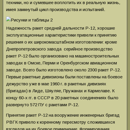
техники, но и сумевшее воплотить их в реальную жизнь,
имея замкнутый цикл производства и испытаний.
Надежность ракет средней дальности Р-12, хорошие
эксплуатационные характеристики привели к принятию
решения о их широкомасштабном изготовлении: кроме
Днепропетровского завода серийное производство
ракет Р-12 было организовано на машиностроительных
заводах в Омске, Перми и Оренбургском авиационном
заводе. Всего было изготовлено около 2300 ракет Р-12.
Первые ракетные дивизионы были поставлены на боевое
дежурство уже в мае 1960 г. в ракетных дивизиях
(бригадах) в Лиде, Шяуляе, Пружанах и Кармелаве. К
концу 60-х гг. в СССР в 20 ракетных соединениях было
развернуто 572 ПУ с ракетами Р-12.
Принятие ракет Р-12 на вооружение инженерных бригад
РВГК привело к коренному пересмотру сложившихся
взглядов на их боевое применение. Формирования,