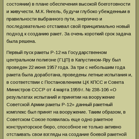
состоянии) в плане обеспечения высокой боеготовности
и живучести. М.К. Янгель, будучи глубоко убежденным в
правильности выбранного пути, энергично и
последовательно отстаивал свой принципиально новый
подход к созданию ракет. За очень короткий срок задача
была решена.
Первый пуск ракеты Р-12 на Государственном
центральном полигоне (ГЦП) в Капустином-Яру был
проведен 22 июня 1957 года. За три с небольшим года
ракета была доработана, проведены летные испытания и,
в соответствии с Постановлением ЦК КПСС и Совета
Министров СССР от 4 марта 1959 г. № 238-106 «О
результатах испытаний и принятии на вооружение
Советской Армии ракеты Р-12» данный ракетный
комплекс был принят на вооружение. Таким образом, в
Советском Союзе появилась еще одно ракетное
конструкторское бюро, способное не только активно
отстаивать свои взгляды на создание боевой ракетной