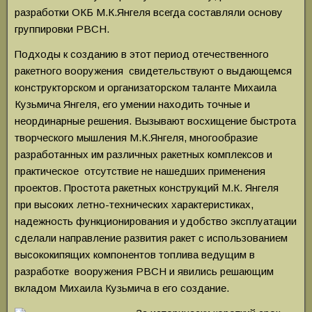
разработки ОКБ М.К.Янгеля всегда составляли основу
группировки РВСН.
Подходы к созданию в этот период отечественного
ракетного вооружения свидетельствуют о выдающемся
конструкторском и организаторском таланте Михаила
Кузьмича Янгеля, его умении находить точные и
неординарные решения. Вызывают восхищение быстрота
творческого мышления М.К.Янгеля, многообразие
разработанных им различных ракетных комплексов и
практическое отсутствие не нашедших применения
проектов. Простота ракетных конструкций М.К. Янгеля
при высоких летно-технических характеристиках,
надежность функционирования и удобство эксплуатации
сделали направление развития ракет с использованием
высококипящих компонентов топлива ведущим в
разработке вооружения РВСН и явились решающим
вкладом Михаила Кузьмича в его создание.