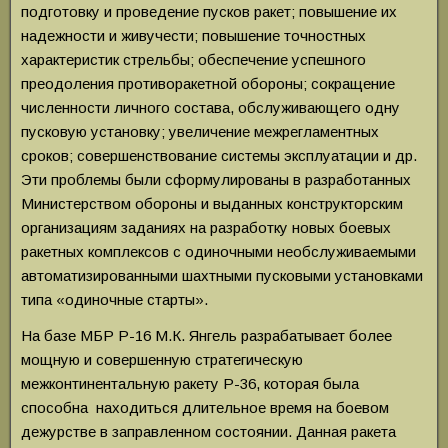
подготовку и проведение пусков ракет; повышение их
надежности и живучести; повышение точностных
характеристик стрельбы; обеспечение успешного
преодоления противоракетной обороны; сокращение
численности личного состава, обслуживающего одну
пусковую установку; увеличение межрегламентных
сроков; совершенствование системы эксплуатации и др.
Эти проблемы были сформулированы в разработанных
Министерством обороны и выданных конструкторским
организациям заданиях на разработку новых боевых
ракетных комплексов с одиночными необслуживаемыми
автоматизированными шахтными пусковыми установками
типа «одиночные старты».
На базе МБР Р-16 М.К. Янгель разрабатывает более
мощную и совершенную стратегическую
межконтинентальную ракету Р-36, которая была
способна находиться длительное время на боевом
дежурстве в заправленном состоянии. Данная ракета