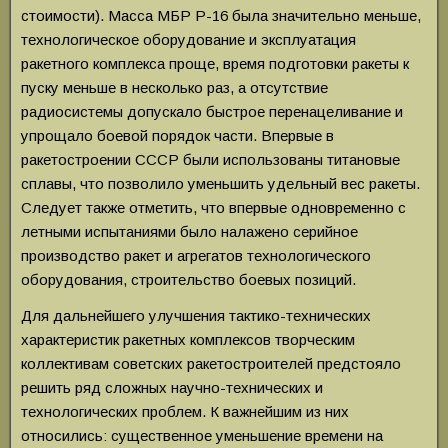
стоимости). Масса МБР Р-16 была значительно меньше,
технологическое оборудование и эксплуатация
ракетного комплекса проще, время подготовки ракеты к
пуску меньше в несколько раз, а отсутствие
радиосистемы допускало быстрое перенацеливание и
упрощало боевой порядок части. Впервые в
ракетостроении СССР были использованы титановые
сплавы, что позволило уменьшить удельный вес ракеты.
Следует также отметить, что впервые одновременно с
летными испытаниями было налажено серийное
производство ракет и агрегатов технологического
оборудования, строительство боевых позиций.
Для дальнейшего улучшения тактико-технических
характеристик ракетных комплексов творческим
коллективам советских ракетостроителей предстояло
решить ряд сложных научно-технических и
технологических проблем. К важнейшим из них
относились: существенное уменьшение времени на