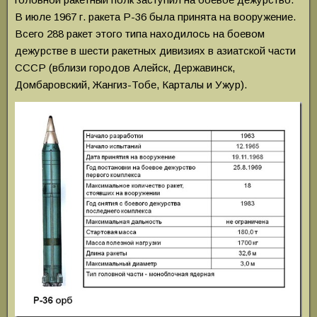
В июле 1967 г. ракета Р-36 была принята на вооружение.
Всего 288 ракет этого типа находилось на боевом
дежурстве в шести ракетных дивизиях в азиатской части
СССР (вблизи городов Алейск, Державинск,
Домбаровский, Жангиз-Тобе, Карталы и Ужур).