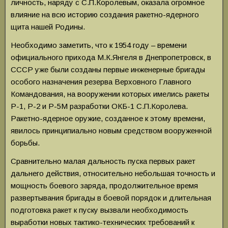
личность, наряду с С.П.Королевым, оказала огромное
влияние на всю историю создания ракетно-ядерного
щита нашей Родины.
Необходимо заметить, что к 1954 году – времени
официального прихода М.К.Янгеля в Днепропетровск, в
СССР уже были созданы первые инженерные бригады
особого назначения резерва Верховного Главного
Командования, на вооружении которых имелись ракеты
Р-1, Р-2 и Р-5М разработки ОКБ-1 С.П.Королева.
Ракетно-ядерное оружие, созданное к этому времени,
явилось принципиально новым средством вооруженной
борьбы.
Сравнительно малая дальность пуска первых ракет
дальнего действия, относительно небольшая точность и
мощность боевого заряда, продолжительное время
развертывания бригады в боевой порядок и длительная
подготовка ракет к пуску вызвали необходимость
выработки новых тактико-технических требований к