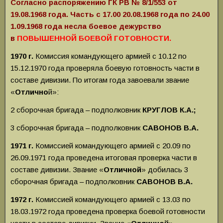
Согласно распоряжению ГК РВ № 8/1/553 от
19.08.1968 года. Часть с 17.00 20.08.1968 года по 24.00
1.09.1968 года несла боевое дежурство
в
ПОВЫШЕННОЙ БОЕВОЙ ГОТОВНОСТИ.
1970 г.
Комиссия командующего армией с 10.12 по
15.12.1970 года проверяла боевую готовность части в
составе дивизии. По итогам года завоевали звание
«
Отлично
й»:
2 сборочная бригада – подполковник
КРУГЛОВ К.А.;
3 сборочная бригада – подполковник
САВОНОВ В.А.
1971 г.
Комиссией командующего армией с 20.09 по
26.09.1971 года проведена итоговая проверка части в
составе дивизии. Звание «
Отличной
» добилась
3
сборочная бригада – подполковник
САВОНОВ В.А.
1972 г.
Комиссией командующего армией с 13.03 по
18.03.1972 года проведена проверка боевой готовности