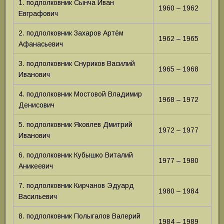
1. подполковник Сынча Иван
1960 – 1962
Евграфович
2. подполковник Захаров Артём
1962 – 1965
Афанасьевич
3. подполковник Снуриков Василий
1965 – 1968
Иванович
4. подполковник Мостовой Владимир
1968 – 1972
Денисович
5. подполковник Яковлев Дмитрий
1972 – 1977
Иванович
6. подполковник Кубышко Виталий
1977 – 1980
Аникеевич
7. подполковник Кирчанов Эдуард
1980 – 1984
Васильевич
8. подполковник Полыгалов Валерий
1984 – 1989