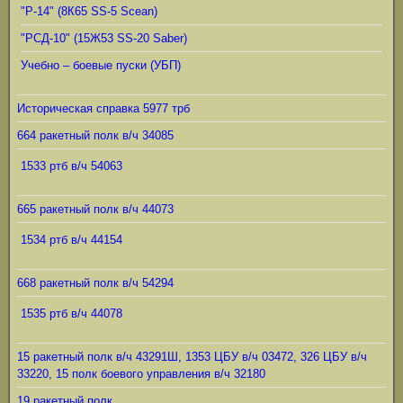
"Р-14" (8К65 SS-5 Scean)
"РСД-10" (15Ж53 SS-20 Saber)
Учебно – боевые пуски (УБП)
Историческая справка 5977 трб
664 ракетный полк в/ч 34085
1533 ртб в/ч 54063
665 ракетный полк в/ч 44073
1534 ртб в/ч 44154
668 ракетный полк в/ч 54294
1535 ртб в/ч 44078
15 ракетный полк в/ч 43291Ш, 1353 ЦБУ в/ч 03472, 326 ЦБУ в/ч
33220, 15 полк боевого управления в/ч 32180
19 ракетный полк