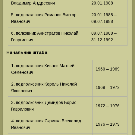
Владимир Андреевич
20.01.1988
5. подполковник Романов Виктор
20.01.1988 –
Иванович
09.07.1988
6. полковник Анистратов Николай
09.07.1988 –
Георгиевич
31.12.1992
Начальник штаба
1. подполковник Киваев Матвей
1960 – 1969
Семёнович
2. подполковник Король Николай
1969 – 1972
Яковлевич
3. подполковник Демидов Борис
1972 – 1976
Гаврилович
4. подполковник Скрипка Всеволод
1976 – 1979
Иванович