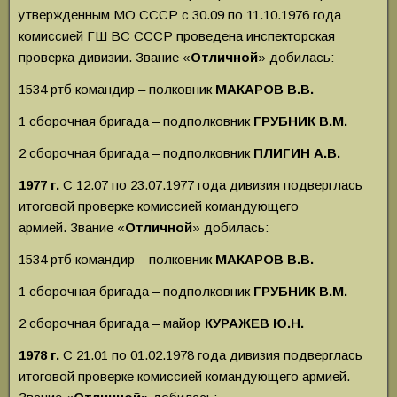
утвержденным МО СССР с 30.09 по 11.10.1976 года
комиссией ГШ ВС СССР проведена инспекторская
проверка дивизии. Звание «
Отличной
» добилась:
1534 ртб командир – полковник
МАКАРОВ В.В.
1 сборочная бригада – подполковник
ГРУБНИК В.М.
2 сборочная бригада – подполковник
ПЛИГИН А.В.
1977 г.
С 12.07 по 23.07.1977 года дивизия подверглась
итоговой проверке комиссией командующего
армией.
Звание «
Отличной
» добилась:
1534 ртб командир – полковник
МАКАРОВ В.В.
1 сборочная бригада – подполковник
ГРУБНИК В.М.
2 сборочная бригада – майор
КУРАЖЕВ
Ю.Н.
1978 г.
С 21.01 по 01.02.1978 года дивизия подверглась
итоговой проверке комиссией командующего армией.