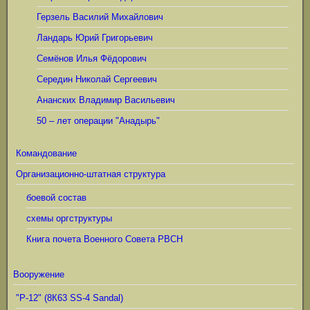
Герзель Василий Михайлович
Ландарь Юрий Григорьевич
Семёнов Илья Фёдорович
Середин Николай Сергеевич
Ананских Владимир Васильевич
50 – лет операции "Анадырь"
Командование
Организационно-штатная структура
боевой состав
схемы оргструктуры
Книга почета Военного Совета РВСН
Вооружение
"Р-12" (8К63 SS-4 Sandal)