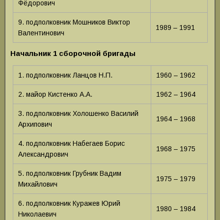
Фёдорович
9. подполковник Мошников Виктор
1989 – 1991
Валентинович
Начальник 1 сборочной бригады
1. подполковник Ланцов Н.П.
1960 – 1962
2. майор Кистенко А.А.
1962 – 1964
3. подполковник Холошенко Василий
1964 – 1968
Архипович
4. подполковник Набегаев Борис
1968 – 1975
Александрович
5. подполковник Грубник Вадим
1975 – 1979
Михайлович
6. подполковник Куражев Юрий
1980 – 1984
Николаевич