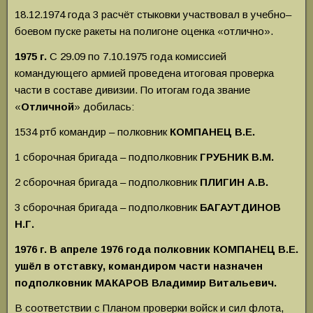
18.12.1974 года 3 расчёт стыковки участвовал в учебно–
боевом пуске ракеты на полигоне оценка «отлично».
1975 г.
С 29.09 по 7.10.1975 года комиссией
командующего армией проведена итоговая проверка
части в составе дивизии. По итогам года звание
«
Отличной
» добилась:
1534 ртб командир – полковник
КОМПАНЕЦ В.Е.
1 сборочная бригада – подполковник
ГРУБНИК В.М.
2 сборочная бригада – подполковник
ПЛИГИН А.В.
3 сборочная бригада – подполковник
БАГАУТДИНОВ
Н.Г.
1976 г. В апреле 1976 года полковник КОМПАНЕЦ В.Е.
ушёл в отставку, командиром части назначен
подполковник МАКАРОВ Владимир Витальевич.
В соответствии с Планом проверки войск и сил флота,