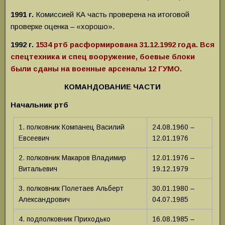
1991 г.
Комиссией КА часть проверена на итоговой
проверке оценка – «хорошо».
1992 г.
1534 ртб расформирована 31.12.1992 года. Вся
спецтехника и спец вооружение, боевые блоки
были сданы на военные арсеналы 12 ГУМО.
КОМАНДОВАНИЕ ЧАСТИ
Начальник ртб
1. полковник Компанец Василий
24.08.1960 –
Евсеевич
12.01.1976
2. полковник Макаров Владимир
12.01.1976 –
Витальевич
19.12.1979
3. полковник Полетаев Альберт
30.01.1980 –
Александрович
04.07.1985
4. подполковник Приходько
16.08.1985 –