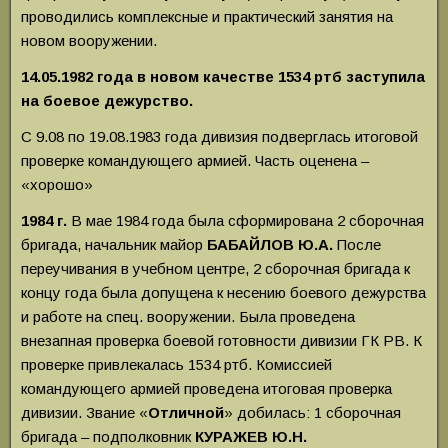
проводились комплексные и практический занятия на
новом вооружении.
14.05.1982 года в новом качестве 1534 ртб заступила
на боевое дежурство.
С 9.08 по 19.08.1983 года дивизия подверглась итоговой
проверке командующего армией. Часть оценена –
«хорошо»
1984 г.
В мае 1984 года была сформирована 2 сборочная
бригада, начальник майор
БАБАЙЛОВ Ю.А.
После
переучивания в учебном центре, 2 сборочная бригада к
концу года была допущена к несению боевого дежурства
и работе на спец. вооружении.
Была проведена
внезапная проверка боевой готовности дивизии ГК РВ. К
проверке привлекалась 1534 ртб. Комиссией
командующего армией проведена итоговая проверка
дивизии. Звание «
Отличной
» добилась: 1 сборочная
бригада – подполковник
КУРАЖЕВ
Ю.Н.