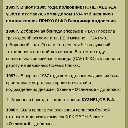
1985 г. В июле 1985 года полковник ПОЛЕТАЕВ А.А.
ушёл в отставку, командиром 1534 ртб назначен
подполковник ПРИХОДЬКО Владимир Андреевич.
1986 г.
2 сборочная бригада впервые в РВСН провела
трехгодовой регламент на ББ в машине НГ2А14-01
(сборочный зал). Регламент провели без нарушений
технологии с оценкой «отлично».
В этом же году
специальная аварийная команда (САК) 1534 ртб провела
работу на аварийных боевых блоках.
1987 г.
В апреле 1987 года командованием дивизии была
проведена контрольная проверка частей и
подразделений дивизии.
Звание «
Отличной
» добилась:
1 сборочная бригада – подполковник
КУЗНЕЦОВ В.А.
1988 г.
Была проведена внезапная проверка боевой
готовности дивизии комиссией ГК РВСН
Звание
«
Отличной
» добилась: