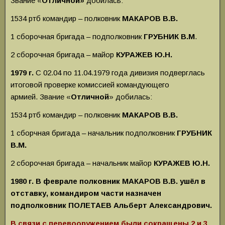
Звание «
Отличной»
добилась:
1534 ртб командир – полковник
МАКАРОВ В.В.
1 сборочная бригада – подполковник
ГРУБНИК В.М
.
2 сборочная бригада – майор
КУРАЖЕВ
Ю.Н.
1979 г.
С 02.04 по 11.04.1979 года дивизия подверглась
итоговой проверке комиссией командующего
армией.
Звание «
Отличной
» добилась:
1534 ртб командир – полковник
МАКАРОВ В.В.
1 сборчная бригада – начальник подполковник
ГРУБНИК
В.М.
2 сборочная бригада – начальник майор
КУРАЖЕВ
Ю.Н.
1980 г. В феврале полковник МАКАРОВ В.В. ушёл в
отставку, командиром части назначен
подполковник ПОЛЕТАЕВ Альберт Александрович.
В связи с перевооружением были сокращены 2 и 3