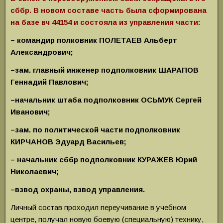
сббр. В новом составе часть была сформирована
на базе вч 44154 и состояла из управления части:
– командир полковник ПОЛЕТАЕВ Альберт
Александрович;
–зам. главный инженер подполковник ШАРАПОВ
Геннадий Павлович;
–начальник штаба подполковник ОСЬМУК Сергей
Иванович;
–зам. по политической части подполковник
КИРЧАНОВ Эдуард Васильев;
– начальник сббр подполковник КУРАЖЕВ Юрий
Николаевич;
–взвод охраны, взвод управления.
Личный состав проходил переучивание в учебном
центре, получал новую боевую (специальную) технику,