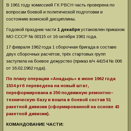
В 1961 году комиссией ГК РВСН часть проверена по
вопросам боевой и политической подготовки и
состоянию воинской дисциплины.
Годовой праздник части
1 декабря
установлен приказом
МО СССР № 00115 от 16 октября 1961 года.
17 февраля 1962 года 1 сборочная бригада в составе
двух сборочных расчётов, трёх стартовых групп
заступила на боевое дежурство (приказ в/ч 44154 № 006
от 16.02.1962 года).
По плану операции «Анадырь» в июне 1962 года
1534 ртб переведена на новый штат,
переформирована в 350 подвижную ремонтно–
техническую базу и вошла в боевой состав 51
ракетной дивизии (сформированной на основе 43
ракетной дивизии).
КОМАНДОВАНИЕ ЧАСТИ: