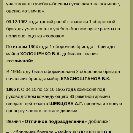
участвовал в учебно–боевом пуске ракет на полигоне,
оценка «отлично».
09.12.1963 года третий расчёт стыковки 1 сборочной
бригады участвовал в учебно–боевом пуске ракеты на
полигоне, оценка «хорошо».
По итогам 1964 года 1 сборочная бригада – бригады
майор
ХОЛОШЕНКО
В.А.
добилась звания
«
отличной
».
В 1964 году была сформирована 3 сборочная бригада –
начальник бригады майор
КРАСНОШТАНОВ
В.К.
1965 г.
С 04.10 по 12.10 1965 года комиссия под
руководством командующего 43 ракетной армией
генерал–лейтенанта
ШЕВЦОВА А.Г.
провела итоговую
проверку части в составе дивизии.
Звания «
Отличное подразделение
» добились:
– 1 сборочная бригада – майор
ХОЛОШЕНКО В.А.