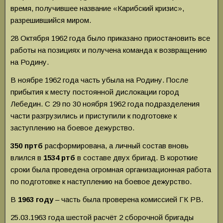
время, получившее название «Карибский кризис»,
разрешившийся миром.
28 Октября 1962 года было приказано приостановить все
работы на позициях и получена команда к возвращению
на Родину.
В ноябре 1962 года часть убыла на Родину. После
прибытия к месту постоянной дислокации город
Лебедин. С 29 по 30 ноября 1962 года подразделения
части разгрузились и приступили к подготовке к
заступлению на боевое дежурство.
350 пртб
расформирована, а личный состав вновь
влился в
1534
ртб
в составе двух бригад. В короткие
сроки была проведена огромная организационная работа
по подготовке к наступлению на боевое дежурство.
В
1963 году
– часть была проверена комиссией ГК РВ.
25.03.1963 года шестой расчёт 2 сборочной бригады