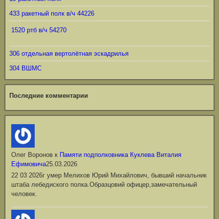
433 ракетный полк в/ч 44226
1520 ртб в/ч 54270
306 отдельная вертолётная эскадрилья
304 ВШМС
Последние комментарии
Олег Воронов
к
Памяти подполковника Куклева Виталия
Ефимовича
25.03.2026
22 03 2026г умер Мелихов Юрий Михайлович, бывший начальник
штаба лебедиского полка.Образцовий офицер,замечательный
человек.