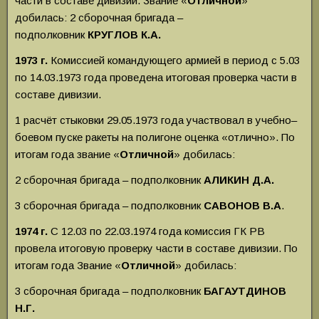
части в составе дивизии. Звание «
Отличной
»
добилась:
2 сборочная бригада –
подполковник
КРУГЛОВ К.А.
1973 г.
Комиссией командующего армией в период с 5.03
по 14.03.1973 года проведена итоговая проверка части в
составе дивизии.
1 расчёт стыковки 29.05.1973 года участвовал в учебно–
боевом пуске ракеты на полигоне оценка «отлично». По
итогам года звание «
Отличной
» добилась:
2 сборочная бригада – подполковник
АЛИКИН Д.А.
3 сборочная бригада – подполковник
САВОНОВ В.А
.
1974 г.
С 12.03 по 22.03.1974 года комиссия ГК РВ
провела итоговую проверку части в составе дивизии.
По
итогам года
Звание «
Отличной
» добилась:
3 сборочная бригада – подполковник
БАГАУТДИНОВ
Н.Г.