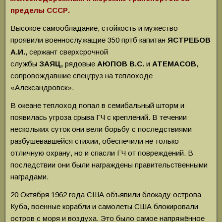
пределы СССР.
Высокое самообладание, стойкость и мужество
проявили военнослужащие 350 пртб капитан
ЯСТРЕБОВ
А.И.
, сержант сверхсрочной
службы
ЗАЯЦ,
рядовые
АЮПОВ В.С.
и
АТЕМАСОВ
,
сопровождавшие спецгруз на теплоходе
«Александровск».
В океане теплоход попал в семибальный шторм и
появилась угроза срыва ГЧ с креплений. В течении
нескольких суток они вели борьбу с последствиями
разбушевавшейся стихии, обеспечили не только
отличную охрану, но и спасли ГЧ от повреждений. В
последствии они были награждены правительственными
наградами.
20 Октября 1962 года США объявили блокаду острова
Куба, военные корабли и самолеты США блокировали
остров с моря и воздуха. Это было самое напряжённое