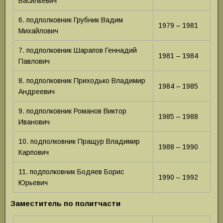
Васильевич
6. подполковник Грубник Вадим
1979 – 1981
Михайлович
7. подполковник Шарапов Геннадий
1981 – 1984
Павлович
8. подполковник Приходько Владимир
1984 – 1985
Андреевич
9. подполковник Романов Виктор
1985 – 1988
Иванович
10. подполковник Пращур Владимир
1988 – 1990
Карпович
11. подполковник Бодяев Борис
1990 – 1992
Юрьевич
Заместитель по политчасти