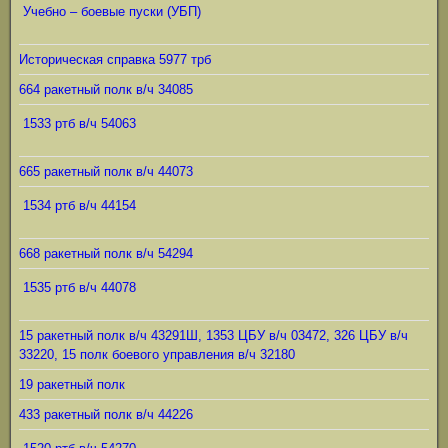
Учебно – боевые пуски (УБП)
Историческая справка 5977 трб
664 ракетный полк в/ч 34085
1533 ртб в/ч 54063
665 ракетный полк в/ч 44073
1534 ртб в/ч 44154
668 ракетный полк в/ч 54294
1535 ртб в/ч 44078
15 ракетный полк в/ч 43291Ш, 1353 ЦБУ в/ч 03472, 326 ЦБУ в/ч
33220, 15 полк боевого управления в/ч 32180
19 ракетный полк
433 ракетный полк в/ч 44226