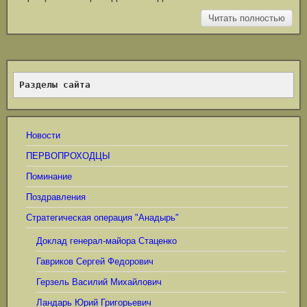
Читать полностью
Разделы сайта
Новости
ПЕРВОПРОХОДЦЫ
Поминание
Поздравления
Стратегическая операция "Анадырь"
Доклад генерал-майора Стаценко
Гавриков Сергей Федорович
Герзель Василий Михайлович
Ландарь Юрий Григорьевич