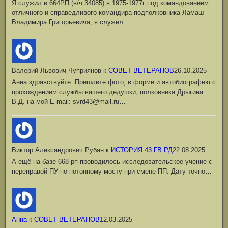
Я служил в 664РП (в/ч 34085) в 1975-1977г под командованием
отличного и справедливого командира подполковника Ламаш
Владимира Григорьевича, я служил…
Валерий Львович Чуприянов
к
СОВЕТ ВЕТЕРАНОВ
26.10.2025
Анна здравствуйте. Пришлите фото, в форме и автобиографию с
прохождением службы вашего дедушки, полковника Дрыгина
В.Д. на мой Е-mail: svrd43@mail.ru…
Виктор Александрович Рубан
к
ИСТОРИЯ 43 ГВ.РД
22.08.2025
А ещё на базе 668 рп проводилось исследовательское учение с
переправой ПУ по потонному мосту при смене ПП. Дату точно…
Анна
к
СОВЕТ ВЕТЕРАНОВ
12.03.2025