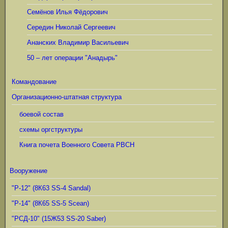
Семёнов Илья Фёдорович
Середин Николай Сергеевич
Ананских Владимир Васильевич
50 – лет операции "Анадырь"
Командование
Организационно-штатная структура
боевой состав
схемы оргструктуры
Книга почета Военного Совета РВСН
Вооружение
"Р-12" (8К63 SS-4 Sandal)
"Р-14" (8К65 SS-5 Scean)
"РСД-10" (15Ж53 SS-20 Saber)