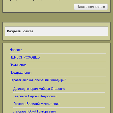
Читать полностью
Разделы сайта
Новости
ПЕРВОПРОХОДЦЫ
Поминание
Поздравления
Стратегическая операция "Анадырь"
Доклад генерал-майора Стаценко
Гавриков Сергей Федорович
Герзель Василий Михайлович
Ландарь Юрий Григорьевич