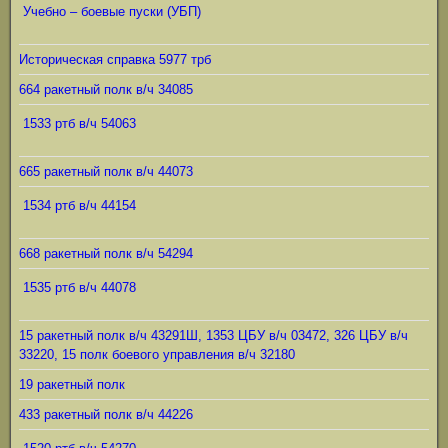
Учебно – боевые пуски (УБП)
Историческая справка 5977 трб
664 ракетный полк в/ч 34085
1533 ртб в/ч 54063
665 ракетный полк в/ч 44073
1534 ртб в/ч 44154
668 ракетный полк в/ч 54294
1535 ртб в/ч 44078
15 ракетный полк в/ч 43291Ш, 1353 ЦБУ в/ч 03472, 326 ЦБУ в/ч
33220, 15 полк боевого управления в/ч 32180
19 ракетный полк
433 ракетный полк в/ч 44226