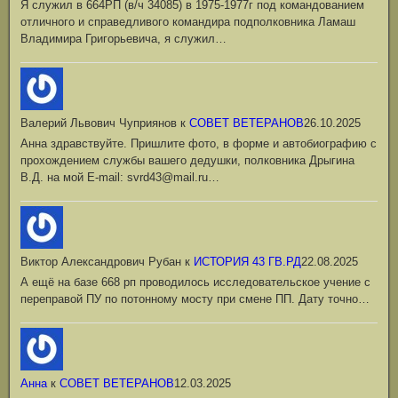
Я служил в 664РП (в/ч 34085) в 1975-1977г под командованием
отличного и справедливого командира подполковника Ламаш
Владимира Григорьевича, я служил…
Валерий Львович Чуприянов
к
СОВЕТ ВЕТЕРАНОВ
26.10.2025
Анна здравствуйте. Пришлите фото, в форме и автобиографию с
прохождением службы вашего дедушки, полковника Дрыгина
В.Д. на мой Е-mail: svrd43@mail.ru…
Виктор Александрович Рубан
к
ИСТОРИЯ 43 ГВ.РД
22.08.2025
А ещё на базе 668 рп проводилось исследовательское учение с
переправой ПУ по потонному мосту при смене ПП. Дату точно…
Анна
к
СОВЕТ ВЕТЕРАНОВ
12.03.2025