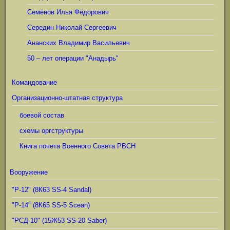
Семёнов Илья Фёдорович
Середин Николай Сергеевич
Ананских Владимир Васильевич
50 – лет операции "Анадырь"
Командование
Организационно-штатная структура
боевой состав
схемы оргструктуры
Книга почета Военного Совета РВСН
Вооружение
"Р-12" (8К63 SS-4 Sandal)
"Р-14" (8К65 SS-5 Scean)
"РСД-10" (15Ж53 SS-20 Saber)