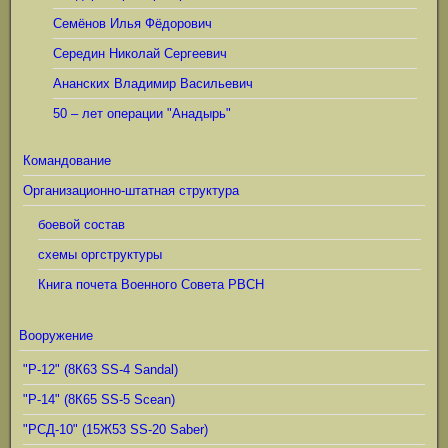
Семёнов Илья Фёдорович
Середин Николай Сергеевич
Ананских Владимир Васильевич
50 – лет операции "Анадырь"
Командование
Организационно-штатная структура
боевой состав
схемы оргструктуры
Книга почета Военного Совета РВСН
Вооружение
"Р-12" (8К63 SS-4 Sandal)
"Р-14" (8К65 SS-5 Scean)
"РСД-10" (15Ж53 SS-20 Saber)