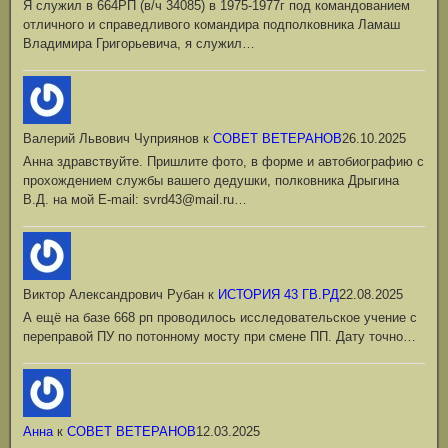
Я служил в 664РП (в/ч 34085) в 1975-1977г под командованием
отличного и справедливого командира подполковника Ламаш
Владимира Григорьевича, я служил…
Валерий Львович Чуприянов
к
СОВЕТ ВЕТЕРАНОВ
26.10.2025
Анна здравствуйте. Пришлите фото, в форме и автобиографию с
прохождением службы вашего дедушки, полковника Дрыгина
В.Д. на мой Е-mail: svrd43@mail.ru…
Виктор Александрович Рубан
к
ИСТОРИЯ 43 ГВ.РД
22.08.2025
А ещё на базе 668 рп проводилось исследовательское учение с
переправой ПУ по потонному мосту при смене ПП. Дату точно…
Анна
к
СОВЕТ ВЕТЕРАНОВ
12.03.2025