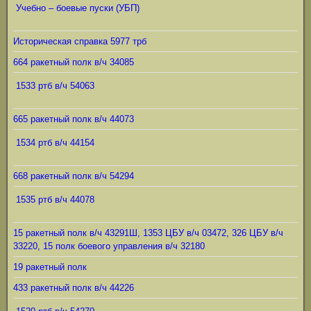
Учебно – боевые пуски (УБП)
Историческая справка 5977 трб
664 ракетный полк в/ч 34085
1533 ртб в/ч 54063
665 ракетный полк в/ч 44073
1534 ртб в/ч 44154
668 ракетный полк в/ч 54294
1535 ртб в/ч 44078
15 ракетный полк в/ч 43291Ш, 1353 ЦБУ в/ч 03472, 326 ЦБУ в/ч
33220, 15 полк боевого управления в/ч 32180
19 ракетный полк
433 ракетный полк в/ч 44226