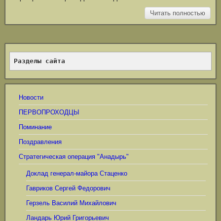
Читать полностью
Разделы сайта
Новости
ПЕРВОПРОХОДЦЫ
Поминание
Поздравления
Стратегическая операция "Анадырь"
Доклад генерал-майора Стаценко
Гавриков Сергей Федорович
Герзель Василий Михайлович
Ландарь Юрий Григорьевич