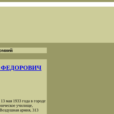
армией
Р ФЕДОРОВИЧ
мая 1933 года в городе
хническое училище,
 Воздушная армия, 313