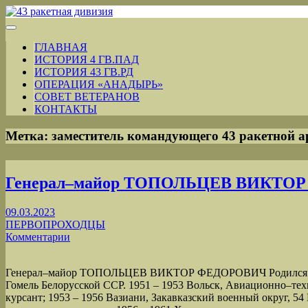
ГЛАВНАЯ
ИСТОРИЯ 4 ГВ.ПАД
ИСТОРИЯ 43 ГВ.РД
ОПЕРАЦИЯ «АНАДЫРЬ»
СОВЕТ ВЕТЕРАНОВ
КОНТАКТЫ
Метка:
заместитель командующего 43 ракетной 
Генерал‒майор ТОПОЛЬЦЕВ ВИКТО
09.03.2023
ПЕРВОПРОХОДЦЫ
Комментарии
Генерал‒майор ТОПОЛЬЦЕВ ВИКТОР ФЕДОРОВИЧ Родился 13 
Гомель Белорусской ССР. 1951 – 1953 Вольск, Авиационно–те
курсант; 1953 – 1956 Вазиани, Закавказский военный округ, 54