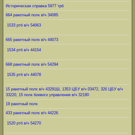
Историческая справка 5977 трб
664 ракетный полк в/ч 34085
1533 ртб в/ч 54063
665 ракетный полк в/ч 44073
1534 ртб в/ч 44154
668 ракетный полк в/ч 54294
1535 ртб в/ч 44078
15 ракетный полк в/ч 43291Ш, 1353 ЦБУ в/ч 03472, 326 ЦБУ в/ч
33220, 15 полк боевого управления в/ч 32180
19 ракетный полк
433 ракетный полк в/ч 44226
1520 ртб в/ч 54270