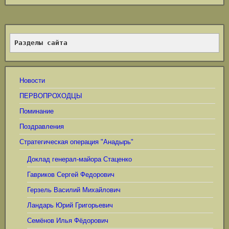
Разделы сайта
Новости
ПЕРВОПРОХОДЦЫ
Поминание
Поздравления
Стратегическая операция "Анадырь"
Доклад генерал-майора Стаценко
Гавриков Сергей Федорович
Герзель Василий Михайлович
Ландарь Юрий Григорьевич
Семёнов Илья Фёдорович