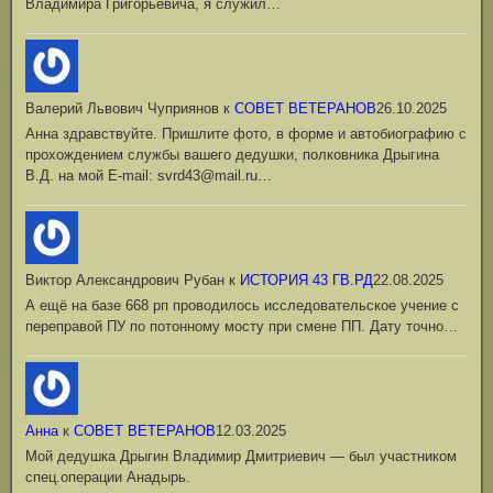
Владимира Григорьевича, я служил…
Валерий Львович Чуприянов
к
СОВЕТ ВЕТЕРАНОВ
26.10.2025
Анна здравствуйте. Пришлите фото, в форме и автобиографию с
прохождением службы вашего дедушки, полковника Дрыгина
В.Д. на мой Е-mail: svrd43@mail.ru…
Виктор Александрович Рубан
к
ИСТОРИЯ 43 ГВ.РД
22.08.2025
А ещё на базе 668 рп проводилось исследовательское учение с
переправой ПУ по потонному мосту при смене ПП. Дату точно…
Анна
к
СОВЕТ ВЕТЕРАНОВ
12.03.2025
Мой дедушка Дрыгин Владимир Дмитриевич — был участником
спец.операции Анадырь.