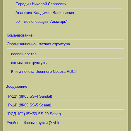
Середин Николай Сергеевич
Ананских Владимир Васильевич
50 – лет операции "Анадырь"
Командование
Организационно-штатная структура
боевой состав
схемы оргструктуры
Книга почета Военного Совета РВСН
Вооружение
"Р-12" (8К63 SS-4 Sandal)
"Р-14" (8К65 SS-5 Scean)
"РСД-10" (15Ж53 SS-20 Saber)
Учебно – боевые пуски (УБП)