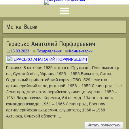
Метка:
Васик
Герасько Анатолий Порфирьевич
15.03.2023
Поздравления
Комментарии
Родился 8 октября 1935 года в с. Прудище, Ямпольского р-
на, Сумской обл., Украина 1955 – 1956 Вильнюс, Литва,
Отдельный прибалтийский корпус ПВО, 529 зенитно–
артиллерийский полк, рядовой; 1956 – 1959 Ленинград. 1–е
Ленинградское артиллерийское училище, курсант; 1959 –
1961 Лахденпохья, Карелия, 64 гв. мсд, 134 гв. арт.полк,
командир взвода; 1961 – 1966 Ленинград, Военная
артиллерийская академия, слушатель; 1966 – 1968
Ахтырка, Сумской области, …
Читать полностью