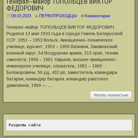
Генерал‒майор ТОПОЛЬЦЕВ ВИКТОР
ФЕДОРОВИЧ
09.03.2023
ПЕРВОПРОХОДЦЫ
Комментарии
Генерал‒майор ТОПОЛЬЦЕВ ВИКТОР ФЕДОРОВИЧ
Родился 13 мая 1933 года в городе Гомель Белорусской
ССР. 1951 – 1953 Вольск, Авиационно–техническое
училище, курсант; 1953 – 1956 Вазиани, Закавказский
военный округ, 54 Воздушная армия, 313 орап, техник
самолета; 1956 – 1961 Харьков, высшее авиационно–
инженерное училище, слушатель; 1961 – 1969
Белокоровичи, 50 рд, 432 рп, заместитель командира
батареи, командир батареи, командир ракетного
дивизиона; 1969 — …
Читать полностью
Разделы сайта