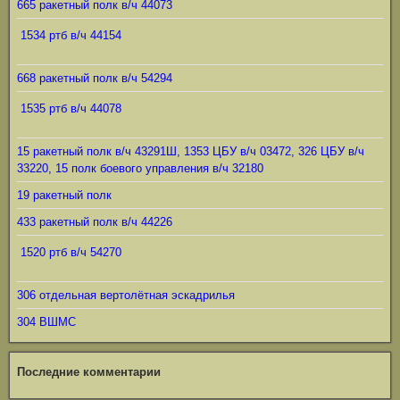
665 ракетный полк в/ч 44073
1534 ртб в/ч 44154
668 ракетный полк в/ч 54294
1535 ртб в/ч 44078
15 ракетный полк в/ч 43291Ш, 1353 ЦБУ в/ч 03472, 326 ЦБУ в/ч
33220, 15 полк боевого управления в/ч 32180
19 ракетный полк
433 ракетный полк в/ч 44226
1520 ртб в/ч 54270
306 отдельная вертолётная эскадрилья
304 ВШМС
Последние комментарии