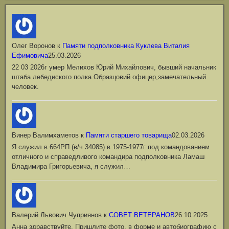
Олег Воронов
к
Памяти подполковника Куклева Виталия
Ефимовича
25.03.2026
22 03 2026г умер Мелихов Юрий Михайлович, бывший начальник
штаба лебедиского полка.Образцовий офицер,замечательный
человек.
Винер Валимхаметов
к
Памяти старшего товарища
02.03.2026
Я служил в 664РП (в/ч 34085) в 1975-1977г под командованием
отличного и справедливого командира подполковника Ламаш
Владимира Григорьевича, я служил…
Валерий Львович Чуприянов
к
СОВЕТ ВЕТЕРАНОВ
26.10.2025
Анна здравствуйте. Пришлите фото, в форме и автобиографию с