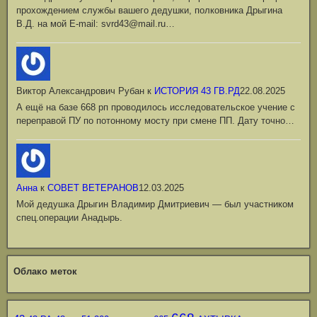
прохождением службы вашего дедушки, полковника Дрыгина
В.Д. на мой Е-mail: svrd43@mail.ru…
Виктор Александрович Рубан
к
ИСТОРИЯ 43 ГВ.РД
22.08.2025
А ещё на базе 668 рп проводилось исследовательское учение с
переправой ПУ по потонному мосту при смене ПП. Дату точно…
Анна
к
СОВЕТ ВЕТЕРАНОВ
12.03.2025
Мой дедушка Дрыгин Владимир Дмитриевич — был участником
спец.операции Анадырь.
Облако меток