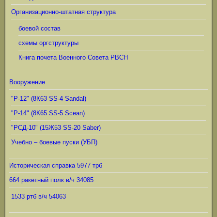
Организационно-штатная структура
боевой состав
схемы оргструктуры
Книга почета Военного Совета РВСН
Вооружение
"Р-12" (8К63 SS-4 Sandal)
"Р-14" (8К65 SS-5 Scean)
"РСД-10" (15Ж53 SS-20 Saber)
Учебно – боевые пуски (УБП)
Историческая справка 5977 трб
664 ракетный полк в/ч 34085
1533 ртб в/ч 54063