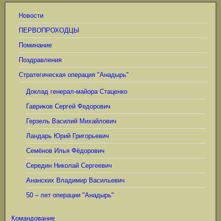
Новости
ПЕРВОПРОХОДЦЫ
Поминание
Поздравления
Стратегическая операция "Анадырь"
Доклад генерал-майора Стаценко
Гавриков Сергей Федорович
Герзель Василий Михайлович
Ландарь Юрий Григорьевич
Семёнов Илья Фёдорович
Середин Николай Сергеевич
Ананских Владимир Васильевич
50 – лет операции "Анадырь"
Командование