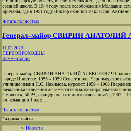
Сталинградскую область, в село Лемешкино, где он в сентябре 
средней школе. В 1944 году после освобождения Молдавии семь
Бричаны, где в 1951 году Виктор окончил 10 классов. Активн
Читать полностью
Генерал‒майор СВИРИН АНАТОЛИЙ
11.03.2023
ПЕРВОПРОХОДЦЫ
Комментарии
генерал‒майор СВИРИН АНАТОЛИЙ АЛЕКСЕЕВИЧ Родился 18
городе Иркутске. 1955 – 1959 Севастополь, Черноморское выс
училище имени П.С. Нахимова, курсант; 1959 – 1966 Гвардейск, 
начальника отделения до заместителя командира ракетного див
Смоленск, 50 РА, офицер оперативного отдела штаба; 1967 – 197
рп, командир 1 рдн; …
Читать полностью
Разделы сайта
Новости