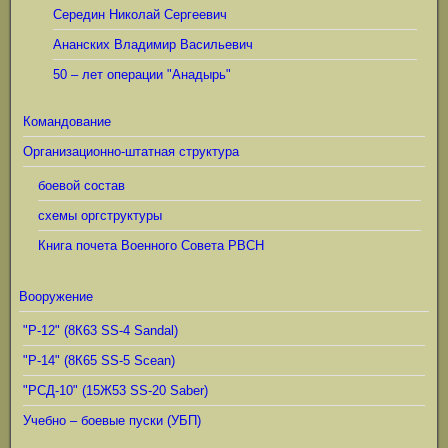
Середин Николай Сергеевич
Ананских Владимир Васильевич
50 – лет операции "Анадырь"
Командование
Организационно-штатная структура
боевой состав
схемы оргструктуры
Книга почета Военного Совета РВСН
Вооружение
"Р-12" (8К63 SS-4 Sandal)
"Р-14" (8К65 SS-5 Scean)
"РСД-10" (15Ж53 SS-20 Saber)
Учебно – боевые пуски (УБП)