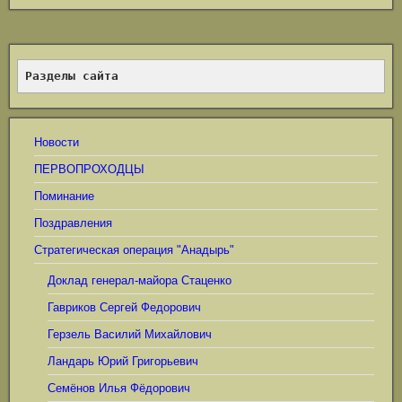
Разделы сайта
Новости
ПЕРВОПРОХОДЦЫ
Поминание
Поздравления
Стратегическая операция "Анадырь"
Доклад генерал-майора Стаценко
Гавриков Сергей Федорович
Герзель Василий Михайлович
Ландарь Юрий Григорьевич
Семёнов Илья Фёдорович