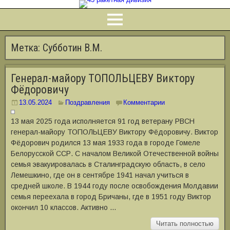
Метка:
Субботин В.М.
Генерал-майору ТОПОЛЬЦЕВУ Виктору
Фёдоровичу
13.05.2024
Поздравления
Комментарии
13 мая 2025 года исполняется 91 год ветерану РВСН
генерал-майору ТОПОЛЬЦЕВУ Виктору Фёдоровичу. Виктор
Фёдорович родился 13 мая 1933 года в городе Гомеле
Белорусской ССР. С началом Великой Отечественной войны
семья эвакуировалась в Сталинградскую область, в село
Лемешкино, где он в сентябре 1941 начал учиться в
средней школе. В 1944 году после освобождения Молдавии
семья переехала в город Бричаны, где в 1951 году Виктор
окончил 10 классов. Активно …
Читать полностью