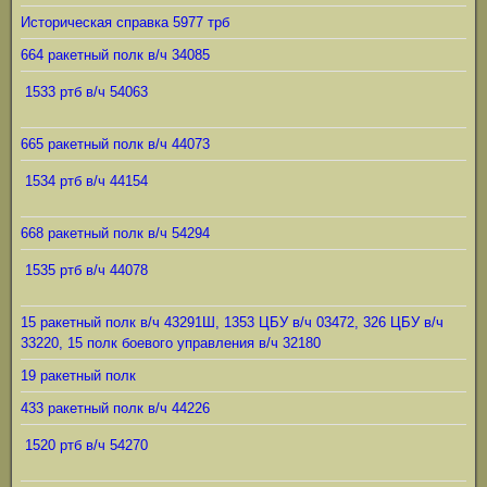
Историческая справка 5977 трб
664 ракетный полк в/ч 34085
1533 ртб в/ч 54063
665 ракетный полк в/ч 44073
1534 ртб в/ч 44154
668 ракетный полк в/ч 54294
1535 ртб в/ч 44078
15 ракетный полк в/ч 43291Ш, 1353 ЦБУ в/ч 03472, 326 ЦБУ в/ч
33220, 15 полк боевого управления в/ч 32180
19 ракетный полк
433 ракетный полк в/ч 44226
1520 ртб в/ч 54270