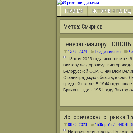
ГЛАВНАЯ
ИСТОРИЯ 4 ГВ.ПАД
Метка:
Смирнов
Генерал-майору ТОПОЛЬ
13.05.2024
Поздравления
Ко
13 мая 2025 года исполняется
Виктору Фёдоровичу. Виктор Фёдо
Белорусской ССР. С началом Вели
Сталинградскую область, в село Ле
средней школе. В 1944 году посл
Бричаны, где в 1951 году Виктор о
Историческая справка 15
09.03.2023
1535 ртб в/ч 44078
,
6
Историческая справка На основ