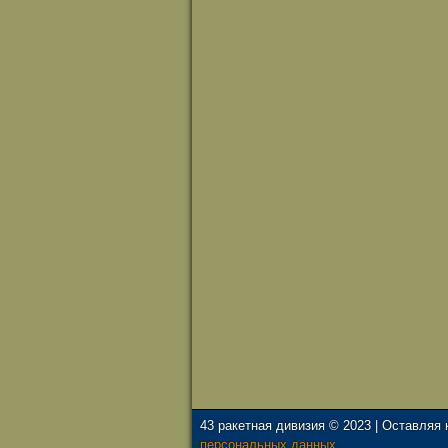
43 ракетная дивизия © 2023 | Оставляя
персональных данных.