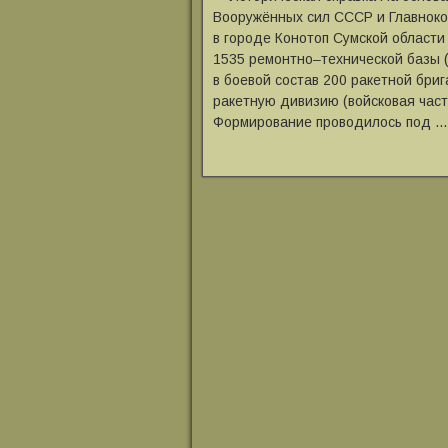
Вооружённых сил СССР и Главнок
в городе Конотоп Сумской област
1535 ремонтно‒технической базы 
в боевой состав 200 ракетной бри
ракетную дивизию (войсковая част
Формирование проводилось под …