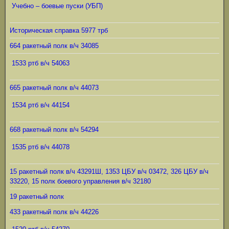
Учебно – боевые пуски (УБП)
Историческая справка 5977 трб
664 ракетный полк в/ч 34085
1533 ртб в/ч 54063
665 ракетный полк в/ч 44073
1534 ртб в/ч 44154
668 ракетный полк в/ч 54294
1535 ртб в/ч 44078
15 ракетный полк в/ч 43291Ш, 1353 ЦБУ в/ч 03472, 326 ЦБУ в/ч
33220, 15 полк боевого управления в/ч 32180
19 ракетный полк
433 ракетный полк в/ч 44226