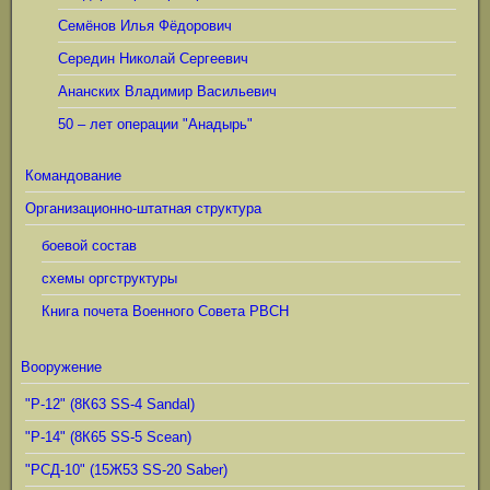
Семёнов Илья Фёдорович
Середин Николай Сергеевич
Ананских Владимир Васильевич
50 – лет операции "Анадырь"
Командование
Организационно-штатная структура
боевой состав
схемы оргструктуры
Книга почета Военного Совета РВСН
Вооружение
"Р-12" (8К63 SS-4 Sandal)
"Р-14" (8К65 SS-5 Scean)
"РСД-10" (15Ж53 SS-20 Saber)