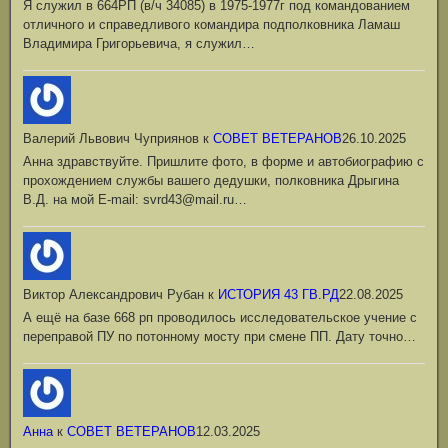
Я служил в 664РП (в/ч 34085) в 1975-1977г под командованием
отличного и справедливого командира подполковника Ламаш
Владимира Григорьевича, я служил…
Валерий Львович Чуприянов
к
СОВЕТ ВЕТЕРАНОВ
26.10.2025
Анна здравствуйте. Пришлите фото, в форме и автобиографию с
прохождением службы вашего дедушки, полковника Дрыгина
В.Д. на мой Е-mail: svrd43@mail.ru…
Виктор Александрович Рубан
к
ИСТОРИЯ 43 ГВ.РД
22.08.2025
А ещё на базе 668 рп проводилось исследовательское учение с
переправой ПУ по потонному мосту при смене ПП. Дату точно…
Анна
к
СОВЕТ ВЕТЕРАНОВ
12.03.2025