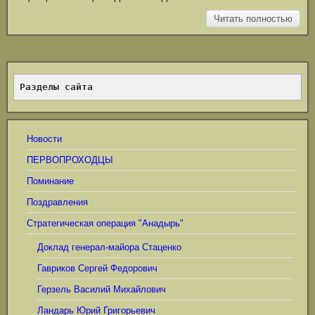
Читать полностью
Разделы сайта
Новости
ПЕРВОПРОХОДЦЫ
Поминание
Поздравления
Стратегическая операция "Анадырь"
Доклад генерал-майора Стаценко
Гавриков Сергей Федорович
Герзель Василий Михайлович
Ландарь Юрий Григорьевич