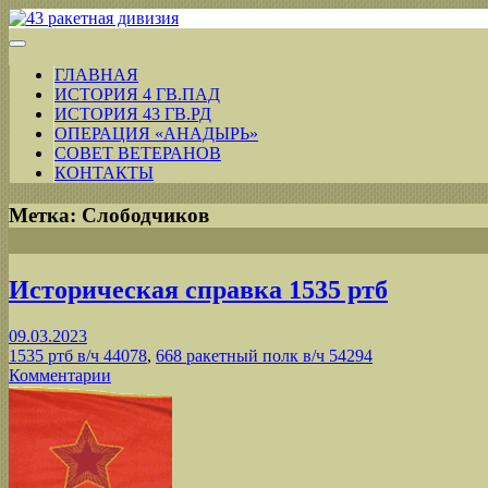
ГЛАВНАЯ
ИСТОРИЯ 4 ГВ.ПАД
ИСТОРИЯ 43 ГВ.РД
ОПЕРАЦИЯ «АНАДЫРЬ»
СОВЕТ ВЕТЕРАНОВ
КОНТАКТЫ
Метка:
Слободчиков
Историческая справка 1535 ртб
09.03.2023
1535 ртб в/ч 44078
,
668 ракетный полк в/ч 54294
Комментарии