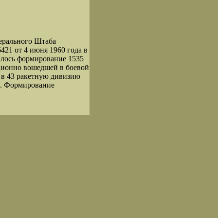
ерального Штаба
1 от 4 июня 1960 года в
алось формирование 1535
ационно вошедшей в боевой
а в 43 ракетную дивизию
ти. Формирование