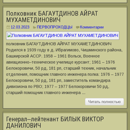
Полковник БАГАУТДИНОВ АЙРАТ
МУХАМЕТДИНОВИЧ
12.03.2023
ПЕРВОПРОХОДЦЫ
Комментарии
полковник БАГАУТДИНОВ АЙРАТ МУХАМЕТДИНОВИЧ
Родился в 1939 году в д. Ибрагимово, Чишминского района,
Башкирской АССР. 1958 – 1961 Вольск, Военное
авиационно‒техническое училище курсант; 1961 – 1976
Белокоровичи, 50 рд, 181 рп, старший техник, начальник
отделения, помощник главного инженера полка: 1976 – 1977
Белокоровичи, 50 рд, 181 рп, заместитель командира
дивизиона по РВО; 1977 – 1977 Белокоровичи 50 рд,
старший помощник главного инженера …
Читать полностью
Генерал‒лейтенант БИЛЫК ВИКТОР
ДАНИЛОВИЧ