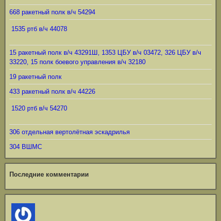
668 ракетный полк в/ч 54294
1535 ртб в/ч 44078
15 ракетный полк в/ч 43291Ш, 1353 ЦБУ в/ч 03472, 326 ЦБУ в/ч
33220, 15 полк боевого управления в/ч 32180
19 ракетный полк
433 ракетный полк в/ч 44226
1520 ртб в/ч 54270
306 отдельная вертолётная эскадрилья
304 ВШМС
Последние комментарии