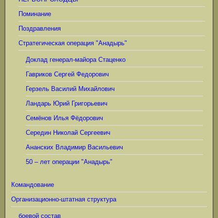
Поминание
Поздравления
Стратегическая операция "Анадырь"
Доклад генерал-майора Стаценко
Гавриков Сергей Федорович
Герзель Василий Михайлович
Ландарь Юрий Григорьевич
Семёнов Илья Фёдорович
Середин Николай Сергеевич
Ананских Владимир Васильевич
50 – лет операции "Анадырь"
Командование
Организационно-штатная структура
боевой состав