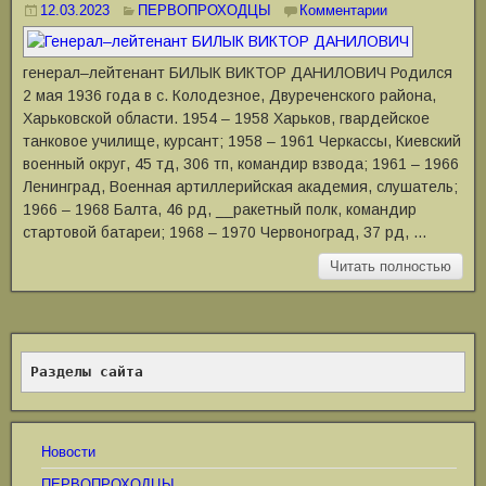
12.03.2023
ПЕРВОПРОХОДЦЫ
Комментарии
генерал‒лейтенант БИЛЫК ВИКТОР ДАНИЛОВИЧ Родился
2 мая 1936 года в с. Колодезное, Двуреченского района,
Харьковской области. 1954 ‒ 1958 Харьков, гвардейское
танковое училище, курсант; 1958 ‒ 1961 Черкассы, Киевский
военный округ, 45 тд, 306 тп, командир взвода; 1961 ‒ 1966
Ленинград, Военная артиллерийская академия, слушатель;
1966 ‒ 1968 Балта, 46 рд, __ракетный полк, командир
стартовой батареи; 1968 ‒ 1970 Червоноград, 37 рд, …
Читать полностью
Разделы сайта
Новости
ПЕРВОПРОХОДЦЫ