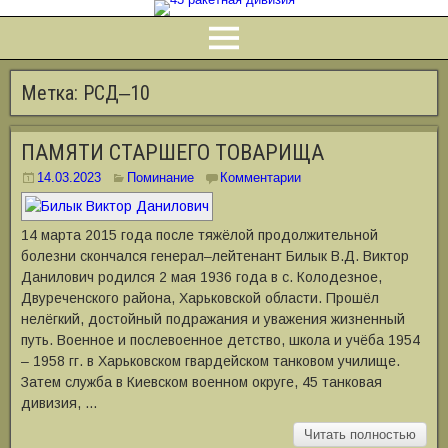
Метка:
РСД‒10
ПАМЯТИ СТАРШЕГО ТОВАРИЩА
14.03.2023
Поминание
Комментарии
14 марта 2015 года после тяжёлой продолжительной
болезни скончался генерал‒лейтенант Билык В.Д. Виктор
Данилович родился 2 мая 1936 года в с. Колодезное,
Двуреченского района, Харьковской области. Прошёл
нелёгкий, достойный подражания и уважения жизненный
путь. Военное и послевоенное детство, школа и учёба 1954
‒ 1958 гг. в Харьковском гвардейском танковом училище.
Затем служба в Киевском военном округе, 45 танковая
дивизия, …
Читать полностью