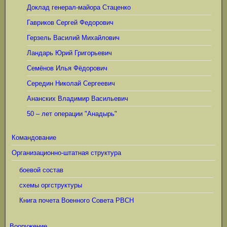
Доклад генерал-майора Стаценко
Гавриков Сергей Федорович
Герзель Василий Михайлович
Ландарь Юрий Григорьевич
Семёнов Илья Фёдорович
Середин Николай Сергеевич
Ананских Владимир Васильевич
50 – лет операции "Анадырь"
Командование
Организационно-штатная структура
боевой состав
схемы оргструктуры
Книга почета Военного Совета РВСН
Вооружение