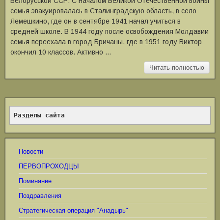
Белорусской ССР. С началом Великой Отечественной войны
семья эвакуировалась в Сталинградскую область, в село
Лемешкино, где он в сентябре 1941 начал учиться в
средней школе. В 1944 году после освобождения Молдавии
семья переехала в город Бричаны, где в 1951 году Виктор
окончил 10 классов. Активно …
Читать полностью
Разделы сайта
Новости
ПЕРВОПРОХОДЦЫ
Поминание
Поздравления
Стратегическая операция "Анадырь"