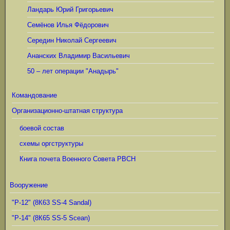
Ландарь Юрий Григорьевич
Семёнов Илья Фёдорович
Середин Николай Сергеевич
Ананских Владимир Васильевич
50 – лет операции "Анадырь"
Командование
Организационно-штатная структура
боевой состав
схемы оргструктуры
Книга почета Военного Совета РВСН
Вооружение
"Р-12" (8К63 SS-4 Sandal)
"Р-14" (8К65 SS-5 Scean)