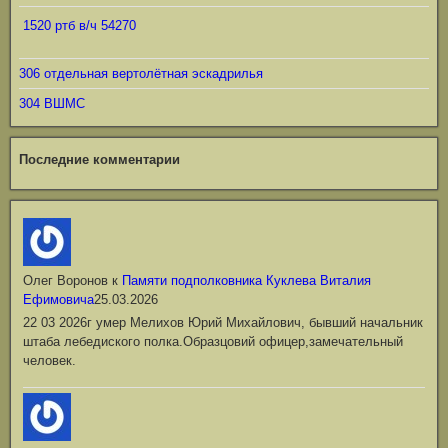
1520 ртб в/ч 54270
306 отдельная вертолётная эскадрилья
304 ВШМС
Последние комментарии
Олег Воронов
к
Памяти подполковника Куклева Виталия
Ефимовича
25.03.2026
22 03 2026г умер Мелихов Юрий Михайлович, бывший начальник
штаба лебедиского полка.Образцовий офицер,замечательный
человек.