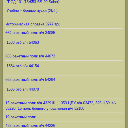
"РСД-10" (15Ж53 SS-20 Saber)
Учебно – боевые пуски (УБП)
Историческая справка 5977 трб
664 ракетный полк в/ч 34085
1533 ртб в/ч 54063
665 ракетный полк в/ч 44073
1534 ртб в/ч 44154
668 ракетный полк в/ч 54294
1535 ртб в/ч 44078
15 ракетный полк в/ч 43291Ш, 1353 ЦБУ в/ч 03472, 326 ЦБУ в/ч
33220, 15 полк боевого управления в/ч 32180
19 ракетный полк
433 ракетный полк в/ч 44226