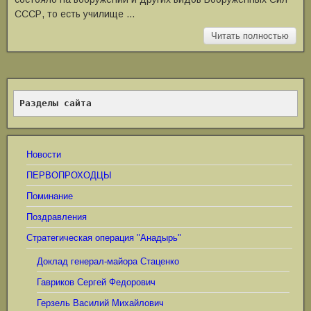
СССР, то есть училище …
Читать полностью
Разделы сайта
Новости
ПЕРВОПРОХОДЦЫ
Поминание
Поздравления
Стратегическая операция "Анадырь"
Доклад генерал-майора Стаценко
Гавриков Сергей Федорович
Герзель Василий Михайлович