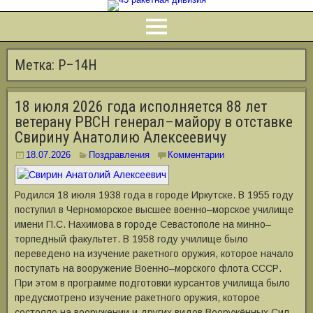
Метка:
Р–14Н
18 июля 2026 года исполняется 88 лет
ветерану РВСН генерал–майору в отставке
Свирину Анатолию Алексеевичу
18.07.2026
Поздравления
Комментарии
Родился 18 июля 1938 года в городе Иркутске. В 1955 году
поступил в Черноморское высшее военно–морское училище
имени П.С. Нахимова в городе Севастополе на минно–
торпедный факультет. В 1958 году училище было
переведено на изучение ракетного оружия, которое начало
поступать на вооружение Военно–морского флота СССР.
При этом в программе подготовки курсантов училища было
предусмотрено изучение ракетного оружия, которое
состояло на вооружении и других видов Вооружённых Сил