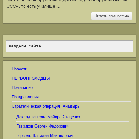
СССР, то есть училище …
Читать полностью
Разделы сайта
Новости
ПЕРВОПРОХОДЦЫ
Поминание
Поздравления
Стратегическая операция "Анадырь"
Доклад генерал-майора Стаценко
Гавриков Сергей Федорович
Герзель Василий Михайлович