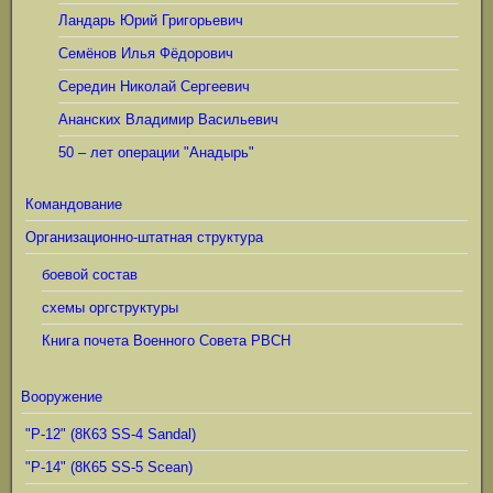
Ландарь Юрий Григорьевич
Семёнов Илья Фёдорович
Середин Николай Сергеевич
Ананских Владимир Васильевич
50 – лет операции "Анадырь"
Командование
Организационно-штатная структура
боевой состав
схемы оргструктуры
Книга почета Военного Совета РВСН
Вооружение
"Р-12" (8К63 SS-4 Sandal)
"Р-14" (8К65 SS-5 Scean)