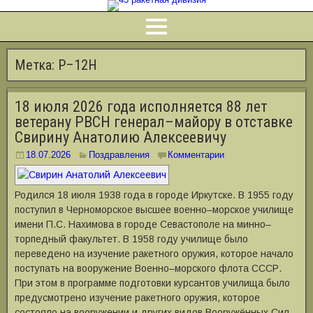
Метка:
Р–12Н
18 июля 2026 года исполняется 88 лет
ветерану РВСН генерал–майору в отставке
Свирину Анатолию Алексеевичу
18.07.2026
Поздравления
Комментарии
Родился 18 июля 1938 года в городе Иркутске. В 1955 году
поступил в Черноморское высшее военно–морское училище
имени П.С. Нахимова в городе Севастополе на минно–
торпедный факультет. В 1958 году училище было
переведено на изучение ракетного оружия, которое начало
поступать на вооружение Военно–морского флота СССР.
При этом в программе подготовки курсантов училища было
предусмотрено изучение ракетного оружия, которое
состояло на вооружении и других видов Вооружённых Сил