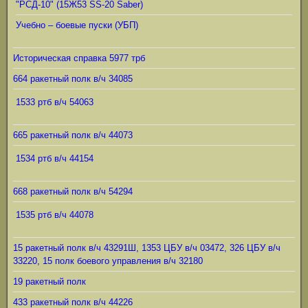
"РСД-10" (15Ж53 SS-20 Saber)
Учебно – боевые пуски (УБП)
Историческая справка 5977 трб
664 ракетный полк в/ч 34085
1533 ртб в/ч 54063
665 ракетный полк в/ч 44073
1534 ртб в/ч 44154
668 ракетный полк в/ч 54294
1535 ртб в/ч 44078
15 ракетный полк в/ч 43291Ш, 1353 ЦБУ в/ч 03472, 326 ЦБУ в/ч
33220, 15 полк боевого управления в/ч 32180
19 ракетный полк
433 ракетный полк в/ч 44226