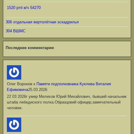
1520 ртб в/ч 54270
306 отдельная вертолётная эскадрилья
304 ВШМС
Последние комментарии
Олег Воронов
к
Памяти подполковника Куклева Виталия
Ефимовича
25.03.2026
22 03 2026г умер Мелихов Юрий Михайлович, бывший начальник
штаба лебедиского полка.Образцовий офицер,замечательный
человек.