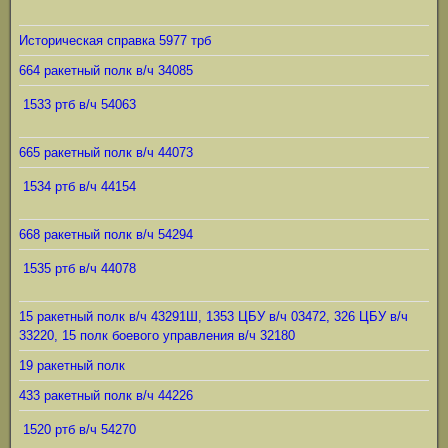
Историческая справка 5977 трб
664 ракетный полк в/ч 34085
1533 ртб в/ч 54063
665 ракетный полк в/ч 44073
1534 ртб в/ч 44154
668 ракетный полк в/ч 54294
1535 ртб в/ч 44078
15 ракетный полк в/ч 43291Ш, 1353 ЦБУ в/ч 03472, 326 ЦБУ в/ч
33220, 15 полк боевого управления в/ч 32180
19 ракетный полк
433 ракетный полк в/ч 44226
1520 ртб в/ч 54270