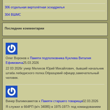
306 отдельная вертолётная эскадрилья
304 ВШМС
Последние комментарии
Олег Воронов
к
Памяти подполковника Куклева Виталия
Ефимовича
25.03.2026
22 03 2026г умер Мелихов Юрий Михайлович, бывший начальник
штаба лебедиского полка.Образцовий офицер,замечательный
человек.
Винер Валимхаметов
к
Памяти старшего товарища
02.03.2026
Я служил в 664РП (в/ч 34085) в 1975-1977г под командованием