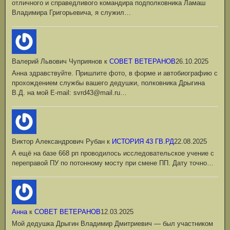
отличного и справедливого командира подполковника Ламаш
Владимира Григорьевича, я служил…
Валерий Львович Чуприянов
к
СОВЕТ ВЕТЕРАНОВ
26.10.2025
Анна здравствуйте. Пришлите фото, в форме и автобиографию с
прохождением службы вашего дедушки, полковника Дрыгина
В.Д. на мой Е-mail: svrd43@mail.ru…
Виктор Александрович Рубан
к
ИСТОРИЯ 43 ГВ.РД
22.08.2025
А ещё на базе 668 рп проводилось исследовательское учение с
переправой ПУ по потонному мосту при смене ПП. Дату точно…
Анна
к
СОВЕТ ВЕТЕРАНОВ
12.03.2025
Мой дедушка Дрыгин Владимир Дмитриевич — был участником