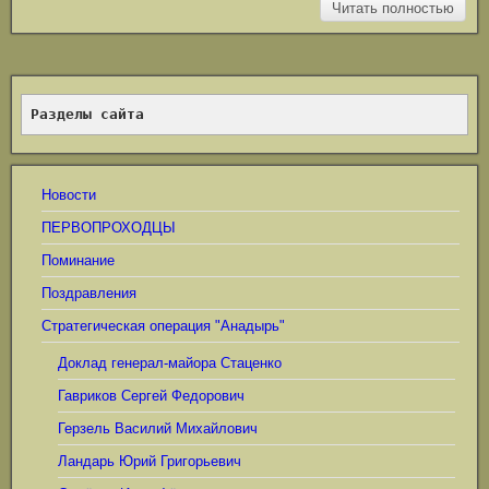
Читать полностью
Разделы сайта
Новости
ПЕРВОПРОХОДЦЫ
Поминание
Поздравления
Стратегическая операция "Анадырь"
Доклад генерал-майора Стаценко
Гавриков Сергей Федорович
Герзель Василий Михайлович
Ландарь Юрий Григорьевич