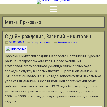
Метка:
Приходько
С днём рождения, Василий Никитович
08.03.2024
Поздравления
Комментарии
Василий Никитович родился в посёлке Балтийский Курского
района Ставропольского края. После окончания
Ставропольского военного училища связи с 1966 года
проходил службу в боевых частях 36 ракетной дивизии, в
741 ракетном полку и с 1977 года заместителем начальника
узла связи дивизии. Обретя большой практический опыт
работы с личным составом в 1979 году был переведен на
должность старшего помощника отделения кадров а, с
1982 по 1986 гг. проходил службу начальником отделения
кадров …