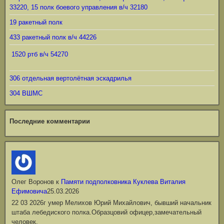
33220, 15 полк боевого управления в/ч 32180
19 ракетный полк
433 ракетный полк в/ч 44226
1520 ртб в/ч 54270
306 отдельная вертолётная эскадрилья
304 ВШМС
Последние комментарии
Олег Воронов
к
Памяти подполковника Куклева Виталия
Ефимовича
25.03.2026
22 03 2026г умер Мелихов Юрий Михайлович, бывший начальник
штаба лебедиского полка.Образцовий офицер,замечательный
человек.