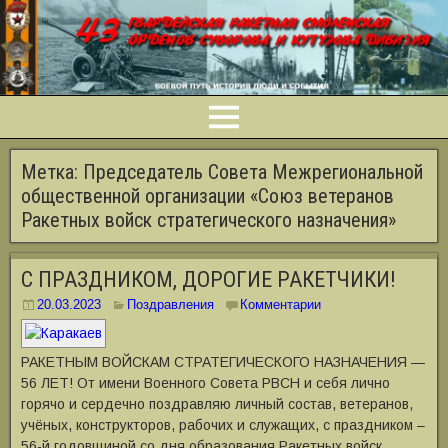
Метка:
Председатель Совета Межрегиональной
общественной организации «Союз ветеранов
Ракетных войск стратегического назначения»
С ПРАЗДНИКОМ, ДОРОГИЕ РАКЕТЧИКИ!
20.03.2023
Поздравления
Комментарии
РАКЕТНЫМ ВОЙСКАМ СТРАТЕГИЧЕСКОГО НАЗНАЧЕНИЯ —
56 ЛЕТ! От имени Военного Совета РВСН и себя лично
горячо и сердечно поздравляю личный состав, ветеранов,
учёных, конструкторов, рабочих и служащих, с праздником –
56-й годовщиной со дня образования Ракетных войск