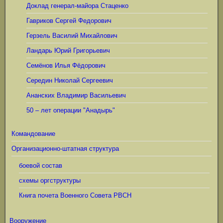
Доклад генерал-майора Стаценко
Гавриков Сергей Федорович
Герзель Василий Михайлович
Ландарь Юрий Григорьевич
Семёнов Илья Фёдорович
Середин Николай Сергеевич
Ананских Владимир Васильевич
50 – лет операции "Анадырь"
Командование
Организационно-штатная структура
боевой состав
схемы оргструктуры
Книга почета Военного Совета РВСН
Вооружение