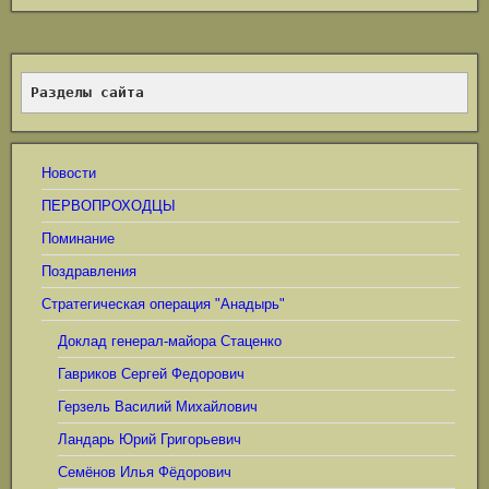
Разделы сайта
Новости
ПЕРВОПРОХОДЦЫ
Поминание
Поздравления
Стратегическая операция "Анадырь"
Доклад генерал-майора Стаценко
Гавриков Сергей Федорович
Герзель Василий Михайлович
Ландарь Юрий Григорьевич
Семёнов Илья Фёдорович