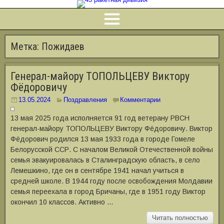
Метка:
Пожидаев
Генерал-майору ТОПОЛЬЦЕВУ Виктору
Фёдоровичу
13.05.2024
Поздравления
Комментарии
13 мая 2025 года исполняется 91 год ветерану РВСН
генерал-майору ТОПОЛЬЦЕВУ Виктору Фёдоровичу. Виктор
Фёдорович родился 13 мая 1933 года в городе Гомеле
Белорусской ССР. С началом Великой Отечественной войны
семья эвакуировалась в Сталинградскую область, в село
Лемешкино, где он в сентябре 1941 начал учиться в
средней школе. В 1944 году после освобождения Молдавии
семья переехала в город Бричаны, где в 1951 году Виктор
окончил 10 классов. Активно …
Читать полностью