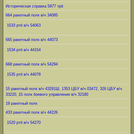
Историческая справка 5977 трб
664 ракетный полк в/ч 34085
1533 ртб в/ч 54063
665 ракетный полк в/ч 44073
1534 ртб в/ч 44154
668 ракетный полк в/ч 54294
1535 ртб в/ч 44078
15 ракетный полк в/ч 43291Ш, 1353 ЦБУ в/ч 03472, 326 ЦБУ в/ч
33220, 15 полк боевого управления в/ч 32180
19 ракетный полк
433 ракетный полк в/ч 44226
1520 ртб в/ч 54270