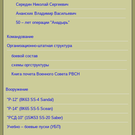
Середин Николай Сергеевич
Ананских Владимир Васильевич
50 – лет операции "Анадырь"
Командование
Организационно-штатная структура
боевой состав
схемы оргструктуры
Книга почета Военного Совета РВСН
Вооружение
"Р-12" (8К63 SS-4 Sandal)
"Р-14" (8К65 SS-5 Scean)
"РСД-10" (15Ж53 SS-20 Saber)
Учебно – боевые пуски (УБП)