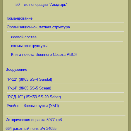
50 – лет операции "Анадырь"
Командование
Организационно-штатная структура
боевой состав
схемы оргструктуры
Книга почета Военного Совета РВСН
Вооружение
"Р-12" (8К63 SS-4 Sandal)
"Р-14" (8К65 SS-5 Scean)
"РСД-10" (15Ж53 SS-20 Saber)
Учебно – боевые пуски (УБП)
Историческая справка 5977 трб
664 ракетный полк в/ч 34085