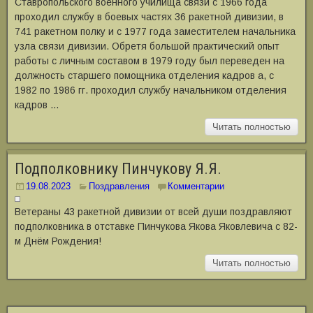
Ставропольского военного училища связи с 1966 года
проходил службу в боевых частях 36 ракетной дивизии, в
741 ракетном полку и с 1977 года заместителем начальника
узла связи дивизии. Обретя большой практический опыт
работы с личным составом в 1979 году был переведен на
должность старшего помощника отделения кадров а, с
1982 по 1986 гг. проходил службу начальником отделения
кадров …
Читать полностью
Подполковнику Пинчукову Я.Я.
19.08.2023
Поздравления
Комментарии
Ветераны 43 ракетной дивизии от всей души поздравляют
подполковника в отставке Пинчукова Якова Яковлевича с 82-
м Днём Рождения!
Читать полностью