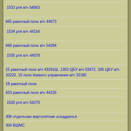
1533 ртб в/ч 54063
665 ракетный полк в/ч 44073
1534 ртб в/ч 44154
668 ракетный полк в/ч 54294
1535 ртб в/ч 44078
15 ракетный полк в/ч 43291Ш, 1353 ЦБУ в/ч 03472, 326 ЦБУ в/ч
33220, 15 полк боевого управления в/ч 32180
19 ракетный полк
433 ракетный полк в/ч 44226
1520 ртб в/ч 54270
306 отдельная вертолётная эскадрилья
304 ВШМС