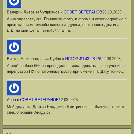
Валерий Львович Чуприянов
к
СОВЕТ ВЕТЕРАНОВ
26.10.2025
Анна здравствуйте. Пришлите фото, в форме и автобиографию с
прохождением службы вашего дедушки, полковника Дрыгина
В.Д. на мой Е-mail: svrd43@mail.ru…
Виктор Александрович Рубан
к
ИСТОРИЯ 43 ГВ.РД
22.08.2025
А ещё на базе 668 рп проводилось исследовательское учение с
переправой ПУ по потонному мосту при смене ПП. Дату точно…
Анна
к
СОВЕТ ВЕТЕРАНОВ
12.03.2025
Мой дедушка Дрыгин Владимир Дмитриевич — был участником
спец.операции Анадырь.