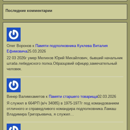
Последние комментарии
Олег Воронов
к
Памяти подполковника Куклева Виталия
Ефимовича
25.03.2026
22 03 2026г умер Мелихов Юрий Михайлович, бывший начальник
штаба лебедиского полка.Образцовий офицер,замечательный
человек.
Винер Валимхаметов
к
Памяти старшего товарища
02.03.2026
Я служил в 664РП (в/ч 34085) в 1975-1977г под командованием
отличного и справедливого командира подполковника Ламаш
Владимира Григорьевича, я служил…