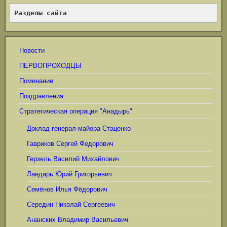
Разделы сайта
Новости
ПЕРВОПРОХОДЦЫ
Поминание
Поздравления
Стратегическая операция "Анадырь"
Доклад генерал-майора Стаценко
Гавриков Сергей Федорович
Герзель Василий Михайлович
Ландарь Юрий Григорьевич
Семёнов Илья Фёдорович
Середин Николай Сергеевич
Ананских Владимир Васильевич