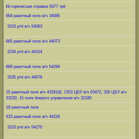
Историческая справка 5977 трб
664 ракетный полк в/ч 34085
1533 ртб в/ч 54063
665 ракетный полк в/ч 44073
1534 ртб в/ч 44154
668 ракетный полк в/ч 54294
1535 ртб в/ч 44078
15 ракетный полк в/ч 43291Ш, 1353 ЦБУ в/ч 03472, 326 ЦБУ в/ч
33220, 15 полк боевого управления в/ч 32180
19 ракетный полк
433 ракетный полк в/ч 44226
1520 ртб в/ч 54270