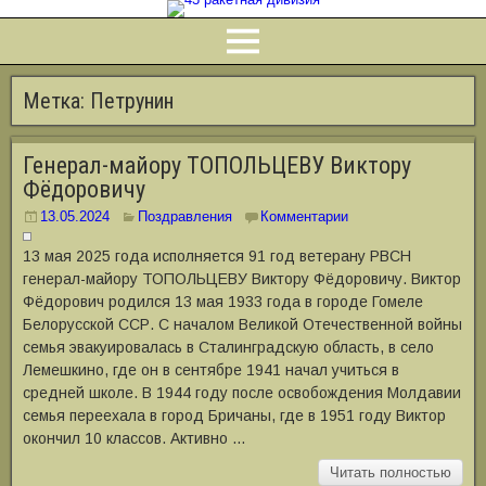
Метка:
Петрунин
Генерал-майору ТОПОЛЬЦЕВУ Виктору
Фёдоровичу
13.05.2024
Поздравления
Комментарии
13 мая 2025 года исполняется 91 год ветерану РВСН
генерал-майору ТОПОЛЬЦЕВУ Виктору Фёдоровичу. Виктор
Фёдорович родился 13 мая 1933 года в городе Гомеле
Белорусской ССР. С началом Великой Отечественной войны
семья эвакуировалась в Сталинградскую область, в село
Лемешкино, где он в сентябре 1941 начал учиться в
средней школе. В 1944 году после освобождения Молдавии
семья переехала в город Бричаны, где в 1951 году Виктор
окончил 10 классов. Активно …
Читать полностью