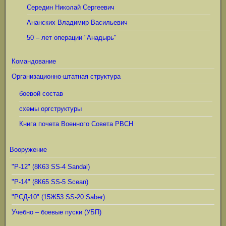
Середин Николай Сергеевич
Ананских Владимир Васильевич
50 – лет операции "Анадырь"
Командование
Организационно-штатная структура
боевой состав
схемы оргструктуры
Книга почета Военного Совета РВСН
Вооружение
"Р-12" (8К63 SS-4 Sandal)
"Р-14" (8К65 SS-5 Scean)
"РСД-10" (15Ж53 SS-20 Saber)
Учебно – боевые пуски (УБП)