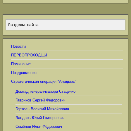
Разделы сайта
Новости
ПЕРВОПРОХОДЦЫ
Поминание
Поздравления
Стратегическая операция "Анадырь"
Доклад генерал-майора Стаценко
Гавриков Сергей Федорович
Герзель Василий Михайлович
Ландарь Юрий Григорьевич
Семёнов Илья Фёдорович