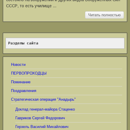
СССР, то есть училище …
Читать полностью
Разделы сайта
Новости
ПЕРВОПРОХОДЦЫ
Поминание
Поздравления
Стратегическая операция "Анадырь"
Доклад генерал-майора Стаценко
Гавриков Сергей Федорович
Герзель Василий Михайлович