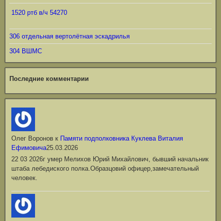
1520 ртб в/ч 54270
306 отдельная вертолётная эскадрилья
304 ВШМС
Последние комментарии
Олег Воронов
к
Памяти подполковника Куклева Виталия
Ефимовича
25.03.2026
22 03 2026г умер Мелихов Юрий Михайлович, бывший начальник
штаба лебедиского полка.Образцовий офицер,замечательный
человек.