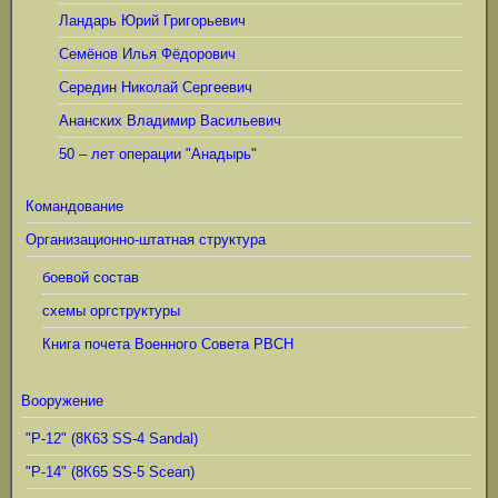
Ландарь Юрий Григорьевич
Семёнов Илья Фёдорович
Середин Николай Сергеевич
Ананских Владимир Васильевич
50 – лет операции "Анадырь"
Командование
Организационно-штатная структура
боевой состав
схемы оргструктуры
Книга почета Военного Совета РВСН
Вооружение
"Р-12" (8К63 SS-4 Sandal)
"Р-14" (8К65 SS-5 Scean)