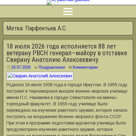
Метка:
Парфентьев А.С.
18 июля 2026 года исполняется 88 лет
ветерану РВСН генерал–майору в отставке
Свирину Анатолию Алексеевичу
18.07.2026
Поздравления
Комментарии
Родился 18 июля 1938 года в городе Иркутске. В 1955 году
поступил в Черноморское высшее военно–морское училище
имени П.С. Нахимова в городе Севастополе на минно–
торпедный факультет. В 1958 году училище было
переведено на изучение ракетного оружия, которое начало
поступать на вооружение Военно–морского флота СССР.
При этом в программе подготовки курсантов училища было
предусмотрено изучение ракетного оружия, которое
состояло на вооружении и других видов Вооружённых Сил