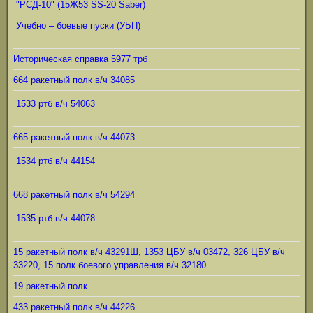
"РСД-10" (15Ж53 SS-20 Saber)
Учебно – боевые пуски (УБП)
Историческая справка 5977 трб
664 ракетный полк в/ч 34085
1533 ртб в/ч 54063
665 ракетный полк в/ч 44073
1534 ртб в/ч 44154
668 ракетный полк в/ч 54294
1535 ртб в/ч 44078
15 ракетный полк в/ч 43291Ш, 1353 ЦБУ в/ч 03472, 326 ЦБУ в/ч
33220, 15 полк боевого управления в/ч 32180
19 ракетный полк
433 ракетный полк в/ч 44226