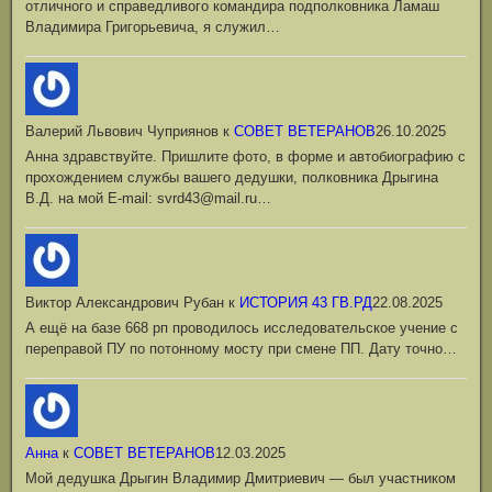
отличного и справедливого командира подполковника Ламаш
Владимира Григорьевича, я служил…
Валерий Львович Чуприянов
к
СОВЕТ ВЕТЕРАНОВ
26.10.2025
Анна здравствуйте. Пришлите фото, в форме и автобиографию с
прохождением службы вашего дедушки, полковника Дрыгина
В.Д. на мой Е-mail: svrd43@mail.ru…
Виктор Александрович Рубан
к
ИСТОРИЯ 43 ГВ.РД
22.08.2025
А ещё на базе 668 рп проводилось исследовательское учение с
переправой ПУ по потонному мосту при смене ПП. Дату точно…
Анна
к
СОВЕТ ВЕТЕРАНОВ
12.03.2025
Мой дедушка Дрыгин Владимир Дмитриевич — был участником