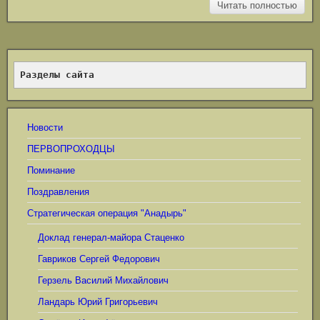
Читать полностью
Разделы сайта
Новости
ПЕРВОПРОХОДЦЫ
Поминание
Поздравления
Стратегическая операция "Анадырь"
Доклад генерал-майора Стаценко
Гавриков Сергей Федорович
Герзель Василий Михайлович
Ландарь Юрий Григорьевич