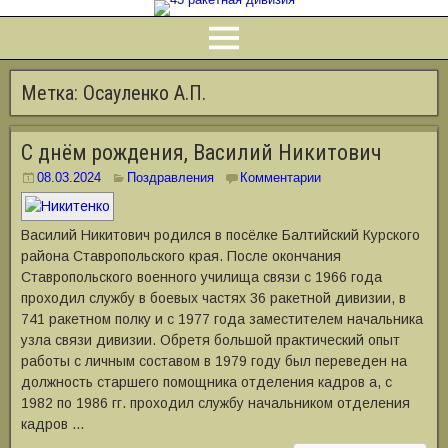
Метка:
Осауленко А.П.
С днём рождения, Василий Никитович
08.03.2024
Поздравления
Комментарии
Василий Никитович родился в посёлке Балтийский Курского
района Ставропольского края. После окончания
Ставропольского военного училища связи с 1966 года
проходил службу в боевых частях 36 ракетной дивизии, в
741 ракетном полку и с 1977 года заместителем начальника
узла связи дивизии. Обретя большой практический опыт
работы с личным составом в 1979 году был переведен на
должность старшего помощника отделения кадров а, с
1982 по 1986 гг. проходил службу начальником отделения
кадров …