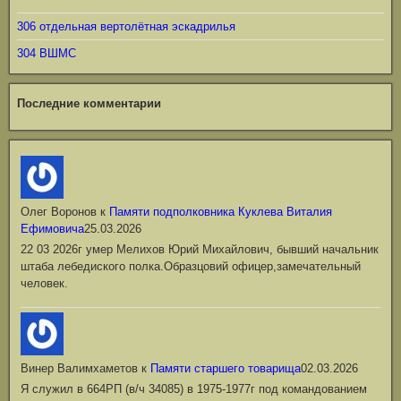
306 отдельная вертолётная эскадрилья
304 ВШМС
Последние комментарии
Олег Воронов
к
Памяти подполковника Куклева Виталия
Ефимовича
25.03.2026
22 03 2026г умер Мелихов Юрий Михайлович, бывший начальник
штаба лебедиского полка.Образцовий офицер,замечательный
человек.
Винер Валимхаметов
к
Памяти старшего товарища
02.03.2026
Я служил в 664РП (в/ч 34085) в 1975-1977г под командованием