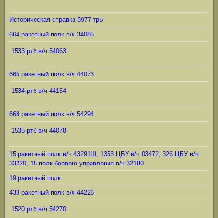
Историческая справка 5977 трб
664 ракетный полк в/ч 34085
1533 ртб в/ч 54063
665 ракетный полк в/ч 44073
1534 ртб в/ч 44154
668 ракетный полк в/ч 54294
1535 ртб в/ч 44078
15 ракетный полк в/ч 43291Ш, 1353 ЦБУ в/ч 03472, 326 ЦБУ в/ч
33220, 15 полк боевого управления в/ч 32180
19 ракетный полк
433 ракетный полк в/ч 44226
1520 ртб в/ч 54270