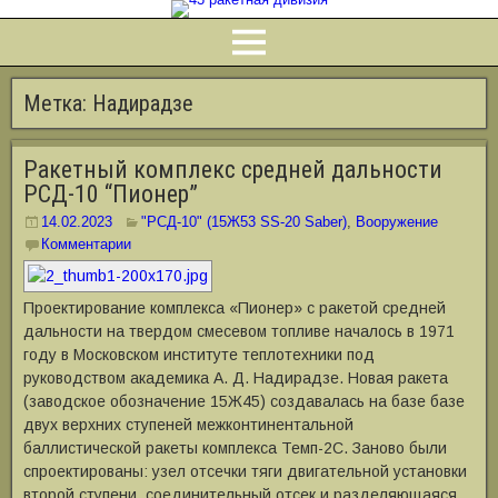
Метка:
Надирадзе
Ракетный комплекс средней дальности
РСД-10 “Пионер”
14.02.2023
"РСД-10" (15Ж53 SS-20 Saber)
,
Вооружение
Комментарии
Проектирование комплекса «Пионер» с ракетой средней
дальности на твердом смесевом топливе началось в 1971
году в Московском институте теплотехники под
руководством академика А. Д. Надирадзе. Новая ракета
(заводское обозначение 15Ж45) создавалась на базе базе
двух верхних ступеней межконтинентальной
баллистической ракеты комплекса Темп-2С. Заново были
спроектированы: узел отсечки тяги двигательной установки
второй ступени, соединительный отсек и разделяющаяся