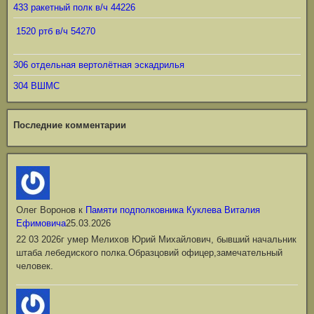
433 ракетный полк в/ч 44226
1520 ртб в/ч 54270
306 отдельная вертолётная эскадрилья
304 ВШМС
Последние комментарии
Олег Воронов
к
Памяти подполковника Куклева Виталия
Ефимовича
25.03.2026
22 03 2026г умер Мелихов Юрий Михайлович, бывший начальник
штаба лебедиского полка.Образцовий офицер,замечательный
человек.