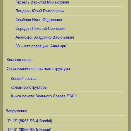
Герзель Василий Михайлович
Ландарь Юрий Григорьевич
Семёнов Илья Фёдорович
Середин Николай Сергеевич
Ананских Владимир Васильевич
50 – лет операции "Анадырь"
Командование
Организационно-штатная структура
боевой состав
схемы оргструктуры
Книга почета Военного Совета РВСН
Вооружение
"Р-12" (8К63 SS-4 Sandal)
"Р-14" (8К65 SS-5 Scean)