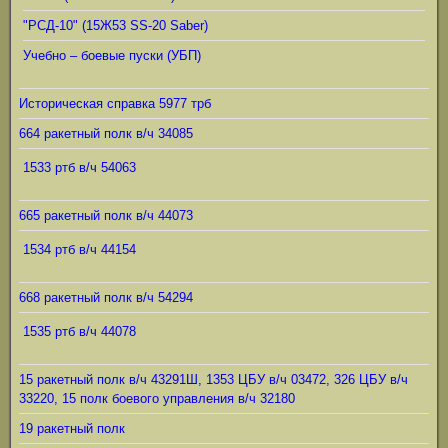
"РСД-10" (15Ж53 SS-20 Saber)
Учебно – боевые пуски (УБП)
Историческая справка 5977 трб
664 ракетный полк в/ч 34085
1533 ртб в/ч 54063
665 ракетный полк в/ч 44073
1534 ртб в/ч 44154
668 ракетный полк в/ч 54294
1535 ртб в/ч 44078
15 ракетный полк в/ч 43291Ш, 1353 ЦБУ в/ч 03472, 326 ЦБУ в/ч
33220, 15 полк боевого управления в/ч 32180
19 ракетный полк