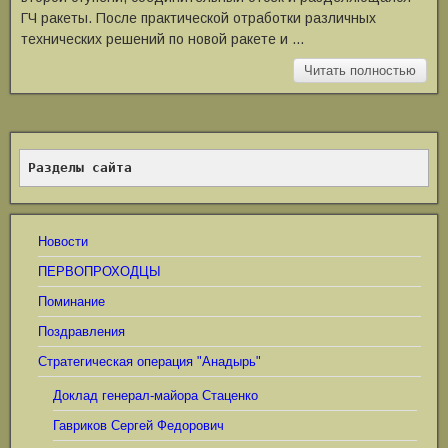
ГЧ ракеты. После практической отработки различных
технических решений по новой ракете и …
Читать полностью
Разделы сайта
Новости
ПЕРВОПРОХОДЦЫ
Поминание
Поздравления
Стратегическая операция "Анадырь"
Доклад генерал-майора Стаценко
Гавриков Сергей Федорович