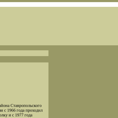
айона Ставропольского
и с 1966 года проходил
олку и с 1977 года