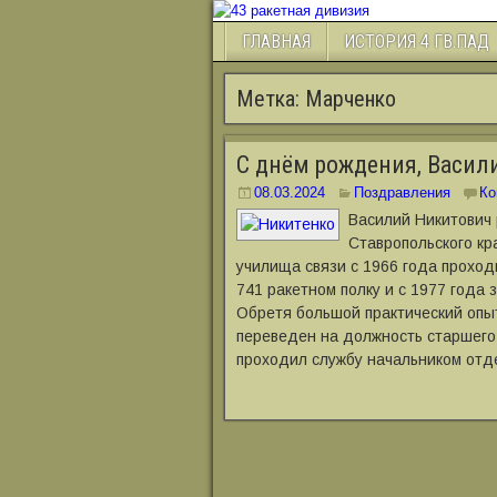
ГЛАВНАЯ
ИСТОРИЯ 4 ГВ.ПАД
Метка:
Марченко
С днём рождения, Васил
08.03.2024
Поздравления
Ко
Василий Никитович 
Ставропольского кр
училища связи с 1966 года проход
741 ракетном полку и с 1977 года 
Обретя большой практический опыт
переведен на должность старшего 
проходил службу начальником отд