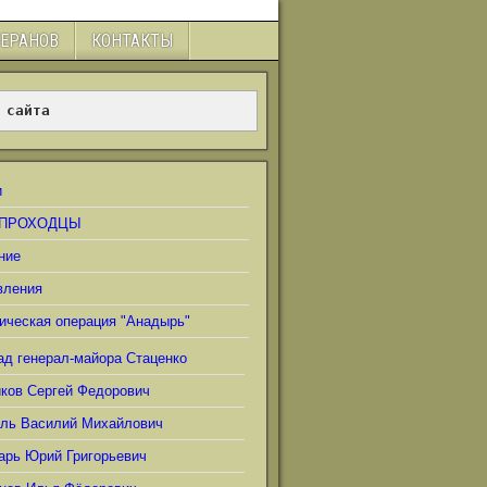
ТЕРАНОВ
КОНТАКТЫ
 сайта
и
ПРОХОДЦЫ
ние
вления
ическая операция "Анадырь"
ад генерал-майора Стаценко
иков Сергей Федорович
ель Василий Михайлович
арь Юрий Григорьевич