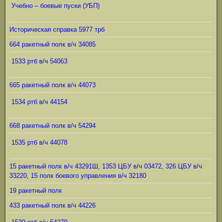
Учебно – боевые пуски (УБП)
Историческая справка 5977 трб
664 ракетный полк в/ч 34085
1533 ртб в/ч 54063
665 ракетный полк в/ч 44073
1534 ртб в/ч 44154
668 ракетный полк в/ч 54294
1535 ртб в/ч 44078
15 ракетный полк в/ч 43291Ш, 1353 ЦБУ в/ч 03472, 326 ЦБУ в/ч
33220, 15 полк боевого управления в/ч 32180
19 ракетный полк
433 ракетный полк в/ч 44226