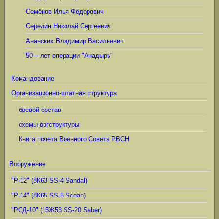
Семёнов Илья Фёдорович
Середин Николай Сергеевич
Ананских Владимир Васильевич
50 – лет операции "Анадырь"
Командование
Организационно-штатная структура
боевой состав
схемы оргструктуры
Книга почета Военного Совета РВСН
Вооружение
"Р-12" (8К63 SS-4 Sandal)
"Р-14" (8К65 SS-5 Scean)
"РСД-10" (15Ж53 SS-20 Saber)