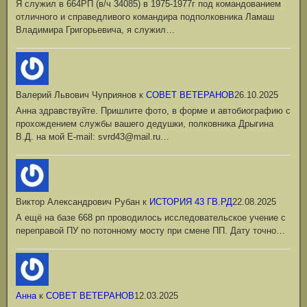
Я служил в 664РП (в/ч 34085) в 1975-1977г под командованием
отличного и справедливого командира подполковника Ламаш
Владимира Григорьевича, я служил…
Валерий Львович Чуприянов
к
СОВЕТ ВЕТЕРАНОВ
26.10.2025
Анна здравствуйте. Пришлите фото, в форме и автобиографию с
прохождением службы вашего дедушки, полковника Дрыгина
В.Д. на мой Е-mail: svrd43@mail.ru…
Виктор Александрович Рубан
к
ИСТОРИЯ 43 ГВ.РД
22.08.2025
А ещё на базе 668 рп проводилось исследовательское учение с
переправой ПУ по потонному мосту при смене ПП. Дату точно…
Анна
к
СОВЕТ ВЕТЕРАНОВ
12.03.2025