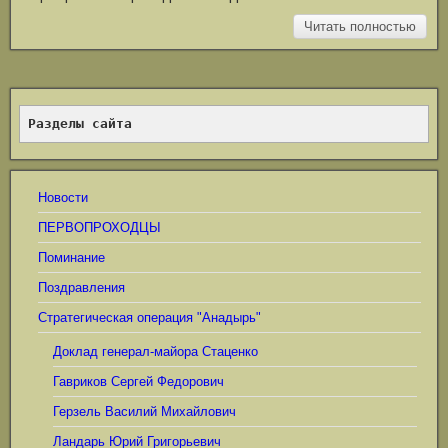
Читать полностью
Разделы сайта
Новости
ПЕРВОПРОХОДЦЫ
Поминание
Поздравления
Стратегическая операция "Анадырь"
Доклад генерал-майора Стаценко
Гавриков Сергей Федорович
Герзель Василий Михайлович
Ландарь Юрий Григорьевич