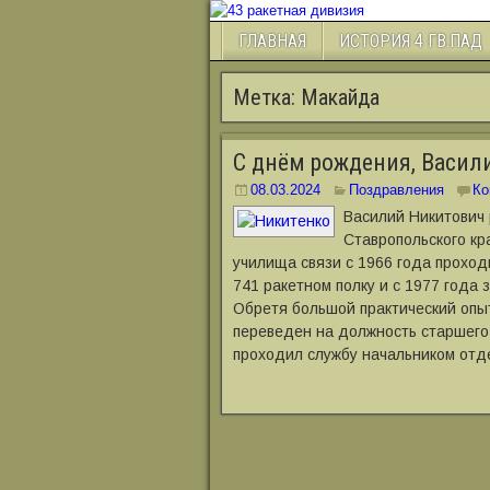
ГЛАВНАЯ
ИСТОРИЯ 4 ГВ.ПАД
Метка:
Макайда
С днём рождения, Васил
08.03.2024
Поздравления
Ко
Василий Никитович 
Ставропольского кр
училища связи с 1966 года проход
741 ракетном полку и с 1977 года 
Обретя большой практический опыт
переведен на должность старшего 
проходил службу начальником отд