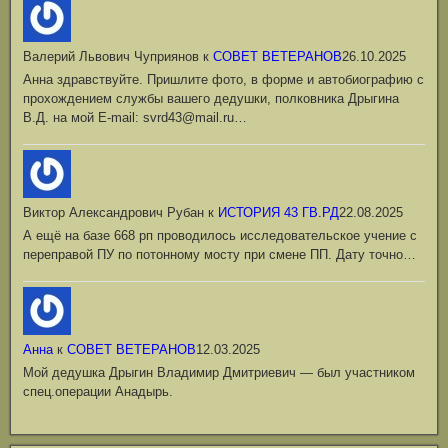
Валерий Львович Чуприянов
к
СОВЕТ ВЕТЕРАНОВ
26.10.2025
Анна здравствуйте. Пришлите фото, в форме и автобиографию с
прохождением службы вашего дедушки, полковника Дрыгина
В.Д. на мой Е-mail: svrd43@mail.ru…
Виктор Александрович Рубан
к
ИСТОРИЯ 43 ГВ.РД
22.08.2025
А ещё на базе 668 рп проводилось исследовательское учение с
переправой ПУ по потонному мосту при смене ПП. Дату точно…
Анна
к
СОВЕТ ВЕТЕРАНОВ
12.03.2025
Мой дедушка Дрыгин Владимир Дмитриевич — был участником
спец.операции Анадырь.