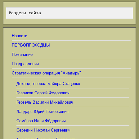
Разделы сайта
Новости
ПЕРВОПРОХОДЦЫ
Поминание
Поздравления
Стратегическая операция "Анадырь"
Доклад генерал-майора Стаценко
Гавриков Сергей Федорович
Герзель Василий Михайлович
Ландарь Юрий Григорьевич
Семёнов Илья Фёдорович
Середин Николай Сергеевич