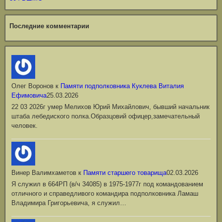
Последние комментарии
Олег Воронов
к
Памяти подполковника Куклева Виталия
Ефимовича
25.03.2026
22 03 2026г умер Мелихов Юрий Михайлович, бывший начальник
штаба лебедиского полка.Образцовий офицер,замечательный
человек.
Винер Валимхаметов
к
Памяти старшего товарища
02.03.2026
Я служил в 664РП (в/ч 34085) в 1975-1977г под командованием
отличного и справедливого командира подполковника Ламаш
Владимира Григорьевича, я служил…