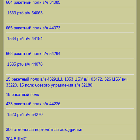
664 ракетный полк в/ч 34085
1533 ртб в/ч 54063
665 ракетный полк в/ч 44073
1534 ртб в/ч 44154
668 ракетный полк в/ч 54294
1535 ртб в/ч 44078
15 ракетный полк в/ч 43291Ш, 1353 ЦБУ в/ч 03472, 326 ЦБУ в/ч
33220, 15 полк боевого управления в/ч 32180
19 ракетный полк
433 ракетный полк в/ч 44226
1520 ртб в/ч 54270
306 отдельная вертолётная эскадрилья
304 ВШМС