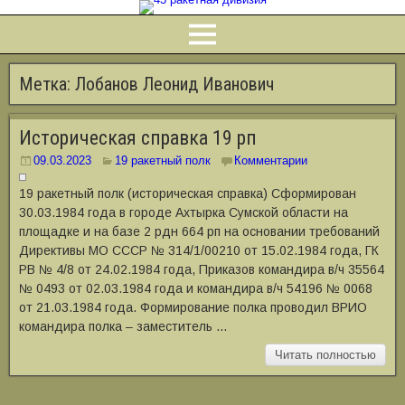
Метка:
Лобанов Леонид Иванович
Историческая справка 19 рп
09.03.2023
19 ракетный полк
Комментарии
19 ракетный полк (историческая справка) Сформирован
30.03.1984 года в городе Ахтырка Сумской области на
площадке и на базе 2 рдн 664 рп на основании требований
Директивы МО СССР № 314/1/00210 от 15.02.1984 года, ГК
РВ № 4/8 от 24.02.1984 года, Приказов командира в/ч 35564
№ 0493 от 02.03.1984 года и командира в/ч 54196 № 0068
от 21.03.1984 года. Формирование полка проводил ВРИО
командира полка ‒ заместитель …
Читать полностью