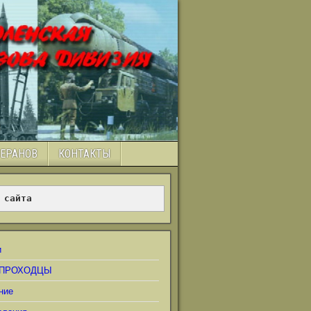
ТЕРАНОВ
КОНТАКТЫ
 сайта
и
ПРОХОДЦЫ
ние