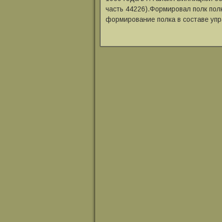
часть 44226).Формировал полк пол
формирование полка в составе упр