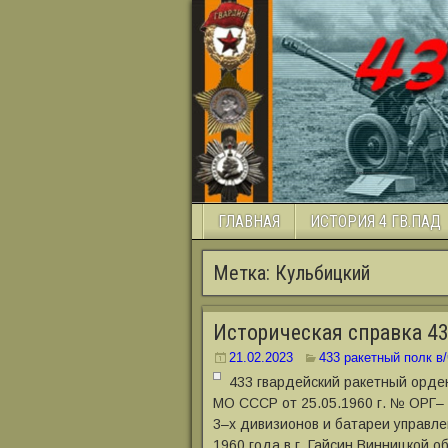
ГЛАВНАЯ
ИСТОРИЯ 4 ГВ.ПАД
Метка:
Кульбицкий
Историческая справка 43
21.02.2023
433 ракетный полк в/
433 гвардейский ракетный орде
МО СССР от 25.05.1960 г. № ОРГ– 
3–х дивизионов и батареи управл
1960 года в г. Гайсин Винницкой о