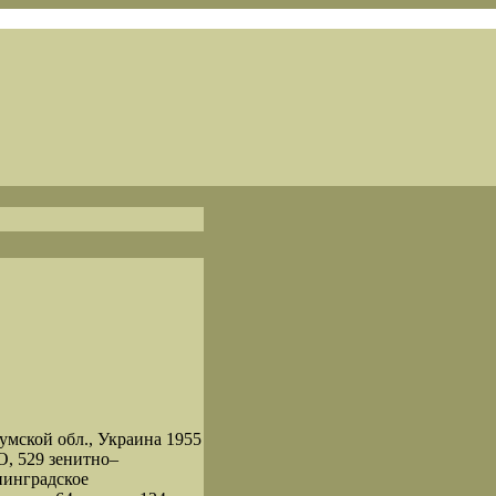
Сумской обл., Украина 1955
, 529 зенитно–
нинградское