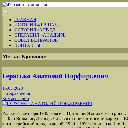
ГЛАВНАЯ
ИСТОРИЯ 4 ГВ.ПАД
ИСТОРИЯ 43 ГВ.РД
ОПЕРАЦИЯ «АНАДЫРЬ»
СОВЕТ ВЕТЕРАНОВ
КОНТАКТЫ
Метка:
Кривонос
Герасько Анатолий Порфирьевич
15.03.2023
Поздравления
Комментарии
Родился 8 октября 1935 года в с. Прудище, Ямпольского р-на, 
– 1956 Вильнюс, Литва, Отдельный прибалтийский корпус ПВО
артиллерийский полк, рядовой; 1956 – 1959 Ленинград. 1–е Ле