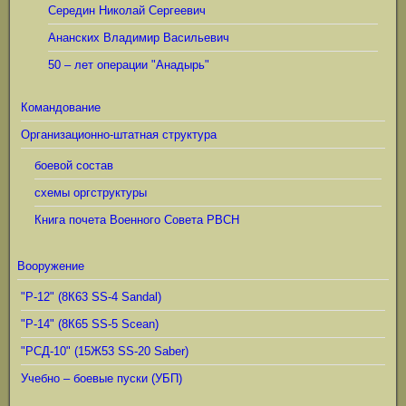
Середин Николай Сергеевич
Ананских Владимир Васильевич
50 – лет операции "Анадырь"
Командование
Организационно-штатная структура
боевой состав
схемы оргструктуры
Книга почета Военного Совета РВСН
Вооружение
"Р-12" (8К63 SS-4 Sandal)
"Р-14" (8К65 SS-5 Scean)
"РСД-10" (15Ж53 SS-20 Saber)
Учебно – боевые пуски (УБП)