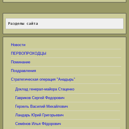
Разделы сайта
Новости
ПЕРВОПРОХОДЦЫ
Поминание
Поздравления
Стратегическая операция "Анадырь"
Доклад генерал-майора Стаценко
Гавриков Сергей Федорович
Герзель Василий Михайлович
Ландарь Юрий Григорьевич
Семёнов Илья Фёдорович