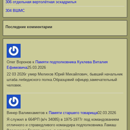
306 отдельная вертолётная эскадрилья
304 ВШМС
Последние комментарии
Олег Воронов
к
Памяти подполковника Куклева Виталия
Ефимовича
25.03.2026
22 03 2026г умер Мелихов Юрий Михайлович, бывший начальник
штаба лебедиского полка.Образцовий офицер,замечательный
человек.
Винер Валимхаметов
к
Памяти старшего товарища
02.03.2026
Я служил в 664РП (в/ч 34085) в 1975-1977г под командованием
отличного и справедливого командира подполковника Ламаш