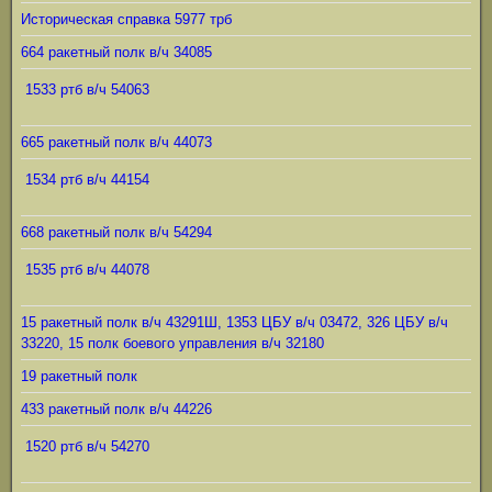
Историческая справка 5977 трб
664 ракетный полк в/ч 34085
1533 ртб в/ч 54063
665 ракетный полк в/ч 44073
1534 ртб в/ч 44154
668 ракетный полк в/ч 54294
1535 ртб в/ч 44078
15 ракетный полк в/ч 43291Ш, 1353 ЦБУ в/ч 03472, 326 ЦБУ в/ч
33220, 15 полк боевого управления в/ч 32180
19 ракетный полк
433 ракетный полк в/ч 44226
1520 ртб в/ч 54270