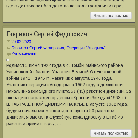
где с детских лет без детства познал страдания и горе, …
Читать полностью
Гавриков Сергей Федорович
20.02.2023
Гавриков Сергей Федорович
,
Операция "Анадырь"
Комментарии
Родился 5 июня 1922 года в с. Томбы Майнского района
Ульяновской области. Участник Великой Отечественной
войны 1941 – 1945 гг. Ракетчик с августа 1946 года.
Участник операции «Анадырь» в 1962 году в должности
начальника командного пункта 51 (43) ракетной дивизии. За
операцию награждён орденом «Красная Звезда»(1963 г.).
ШТАБ РАКЕТНОЙ ДИВИЗИИ НА КУБЕ В августе 1962 года,
будучи начальником командного пункта 50 ракетной
дивизии, я выехал в служебную командировку в штаб 43
ракетной армии в город …
Читать полностью