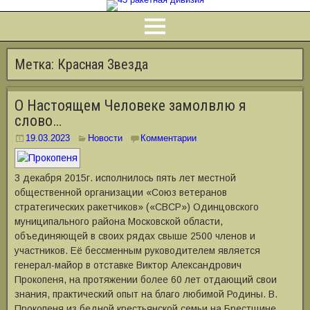
Метка:
Красная Звезда
О Настоящем Человеке замолвлю я
слово…
19.03.2023
Новости
Комментарии
3 декабря 2015г. исполнилось пять лет местной
общественной организации «Союз ветеранов
стратегических ракетчиков» («СВСР») Одинцовского
муниципального района Московской области,
объединяющей в своих рядах свыше 2500 членов и
участников. Её бессменным руководителем является
генерал-майор в отставке Виктор Александрович
Прокопеня, на протяжении более 60 лет отдающий свои
знания, практический опыт на благо любимой Родины. В.
Прокопеня из бедной крестьянской семьи на Брестщине,