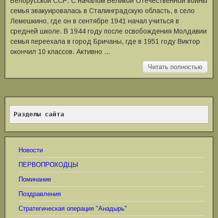
Белорусской ССР. С началом Великой Отечественной войны
семья эвакуировалась в Сталинградскую область, в село
Лемешкино, где он в сентябре 1941 начал учиться в
средней школе. В 1944 году после освобождения Молдавии
семья переехала в город Бричаны, где в 1951 году Виктор
окончил 10 классов. Активно …
Читать полностью
Разделы сайта
Новости
ПЕРВОПРОХОДЦЫ
Поминание
Поздравления
Стратегическая операция "Анадырь"