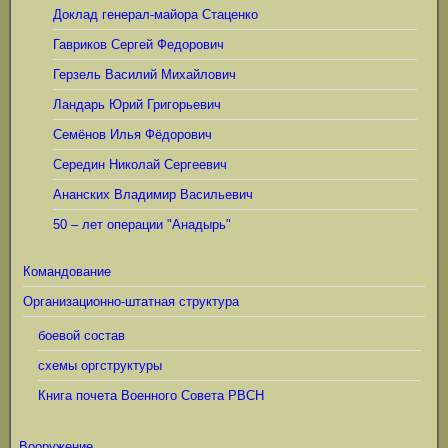
Доклад генерал-майора Стаценко
Гавриков Сергей Федорович
Герзель Василий Михайлович
Ландарь Юрий Григорьевич
Семёнов Илья Фёдорович
Середин Николай Сергеевич
Ананских Владимир Васильевич
50 – лет операции "Анадырь"
Командование
Организационно-штатная структура
боевой состав
схемы оргструктуры
Книга почета Военного Совета РВСН
Вооружение