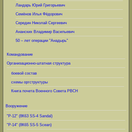
Ландарь Юрий Григорьевич
Семёнов Илья Фёдорович
Середин Николай Сергеевич
Ананских Владимир Васильевич
50 – лет операции "Анадырь"
Командование
Организационно-штатная структура
боевой состав
схемы оргструктуры
Книга почета Военного Совета РВСН
Вооружение
"Р-12" (8К63 SS-4 Sandal)
"Р-14" (8К65 SS-5 Scean)