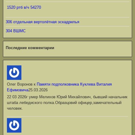
1520 ртб в/ч 54270
306 отдельная вертолётная эскадрилья
304 ВШМС
Последние комментарии
Олег Воронов
к
Памяти подполковника Куклева Виталия
Ефимовича
25.03.2026
22 03 2026г умер Мелихов Юрий Михайлович, бывший начальник
штаба лебедиского полка.Образцовий офицер,замечательный
человек.