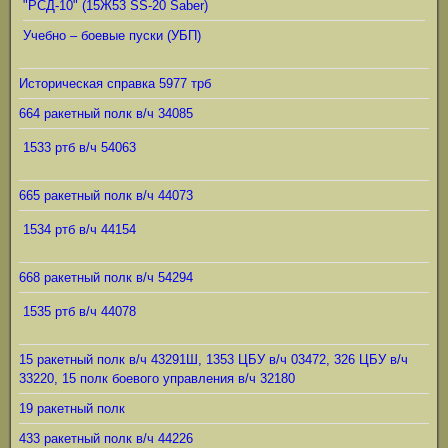
"РСД-10" (15Ж53 SS-20 Saber)
Учебно – боевые пуски (УБП)
Историческая справка 5977 трб
664 ракетный полк в/ч 34085
1533 ртб в/ч 54063
665 ракетный полк в/ч 44073
1534 ртб в/ч 44154
668 ракетный полк в/ч 54294
1535 ртб в/ч 44078
15 ракетный полк в/ч 43291Ш, 1353 ЦБУ в/ч 03472, 326 ЦБУ в/ч
33220, 15 полк боевого управления в/ч 32180
19 ракетный полк
433 ракетный полк в/ч 44226