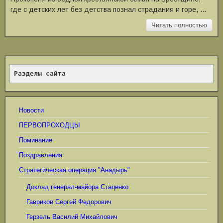
где с детских лет без детства познал страдания и горе, …
Читать полностью
Разделы сайта
Новости
ПЕРВОПРОХОДЦЫ
Поминание
Поздравления
Стратегическая операция "Анадырь"
Доклад генерал-майора Стаценко
Гавриков Сергей Федорович
Герзель Василий Михайлович