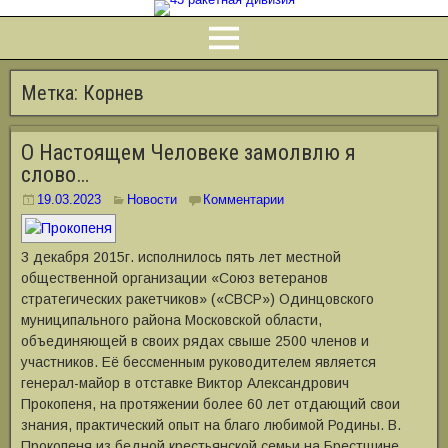
Метка:
Корнев
О Настоящем Человеке замолвлю я
слово…
19.03.2023
Новости
Комментарии
3 декабря 2015г. исполнилось пять лет местной
общественной организации «Союз ветеранов
стратегических ракетчиков» («СВСР») Одинцовского
муниципального района Московской области,
объединяющей в своих рядах свыше 2500 членов и
участников. Её бессменным руководителем является
генерал-майор в отставке Виктор Александрович
Прокопеня, на протяжении более 60 лет отдающий свои
знания, практический опыт на благо любимой Родины. В.
Прокопеня из бедной крестьянской семьи на Брестщине,