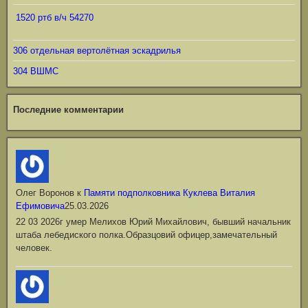
1520 ртб в/ч 54270
306 отдельная вертолётная эскадрилья
304 ВШМС
Последние комментарии
Олег Воронов
к
Памяти подполковника Куклева Виталия
Ефимовича
25.03.2026
22 03 2026г умер Мелихов Юрий Михайлович, бывший начальник
штаба лебедиского полка.Образцовий офицер,замечательный
человек.