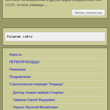
СССР, то есть училище …
Читать полностью
Разделы сайта
Новости
ПЕРВОПРОХОДЦЫ
Поминание
Поздравления
Стратегическая операция "Анадырь"
Доклад генерал-майора Стаценко
Гавриков Сергей Федорович
Герзель Василий Михайлович