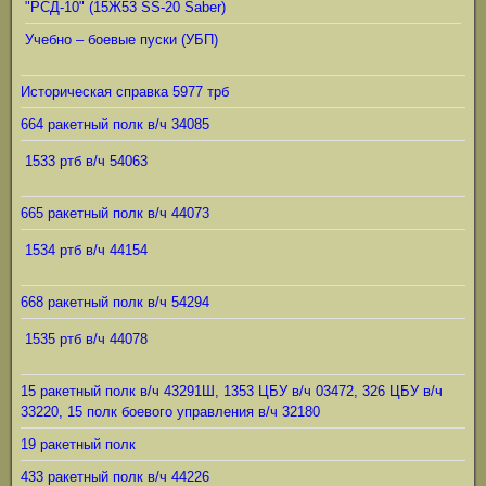
"РСД-10" (15Ж53 SS-20 Saber)
Учебно – боевые пуски (УБП)
Историческая справка 5977 трб
664 ракетный полк в/ч 34085
1533 ртб в/ч 54063
665 ракетный полк в/ч 44073
1534 ртб в/ч 44154
668 ракетный полк в/ч 54294
1535 ртб в/ч 44078
15 ракетный полк в/ч 43291Ш, 1353 ЦБУ в/ч 03472, 326 ЦБУ в/ч
33220, 15 полк боевого управления в/ч 32180
19 ракетный полк
433 ракетный полк в/ч 44226