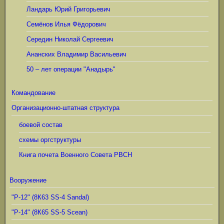
Ландарь Юрий Григорьевич
Семёнов Илья Фёдорович
Середин Николай Сергеевич
Ананских Владимир Васильевич
50 – лет операции "Анадырь"
Командование
Организационно-штатная структура
боевой состав
схемы оргструктуры
Книга почета Военного Совета РВСН
Вооружение
"Р-12" (8К63 SS-4 Sandal)
"Р-14" (8К65 SS-5 Scean)