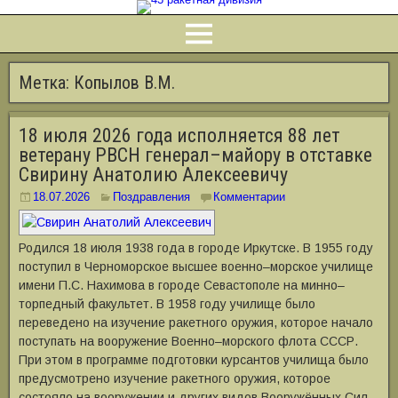
Метка:
Копылов В.М.
18 июля 2026 года исполняется 88 лет
ветерану РВСН генерал–майору в отставке
Свирину Анатолию Алексеевичу
18.07.2026
Поздравления
Комментарии
Родился 18 июля 1938 года в городе Иркутске. В 1955 году
поступил в Черноморское высшее военно–морское училище
имени П.С. Нахимова в городе Севастополе на минно–
торпедный факультет. В 1958 году училище было
переведено на изучение ракетного оружия, которое начало
поступать на вооружение Военно–морского флота СССР.
При этом в программе подготовки курсантов училища было
предусмотрено изучение ракетного оружия, которое
состояло на вооружении и других видов Вооружённых Сил