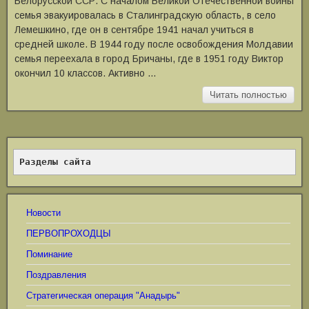
Белорусской ССР. С началом Великой Отечественной войны
семья эвакуировалась в Сталинградскую область, в село
Лемешкино, где он в сентябре 1941 начал учиться в
средней школе. В 1944 году после освобождения Молдавии
семья переехала в город Бричаны, где в 1951 году Виктор
окончил 10 классов. Активно …
Читать полностью
Разделы сайта
Новости
ПЕРВОПРОХОДЦЫ
Поминание
Поздравления
Стратегическая операция "Анадырь"