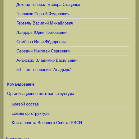
Доклад генерал-майора Стаценко
Гавриков Сергей Федорович
Герзель Василий Михайлович
Ландарь Юрий Григорьевич
Семёнов Илья Фёдорович
Середин Николай Сергеевич
Ананских Владимир Васильевич
50 – лет операции "Анадырь"
Командование
Организационно-штатная структура
боевой состав
схемы оргструктуры
Книга почета Военного Совета РВСН
Вооружение