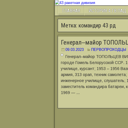
ГЛАВНАЯ
ИСТОРИЯ 4 ГВ.ПАД
Метка:
командир 43 рд
Генерал‒майор ТОПОЛЬ
09.03.2023
ПЕРВОПРОХОДЦЫ
Генерал‒майор ТОПОЛЬЦЕВ ВИК
городе Гомель Белорусской ССР. 1
училище, курсант; 1953 – 1956 Ва
армия, 313 орап, техник самолета
инженерное училище, слушатель; 1
заместитель командира батареи, 
1969 — …