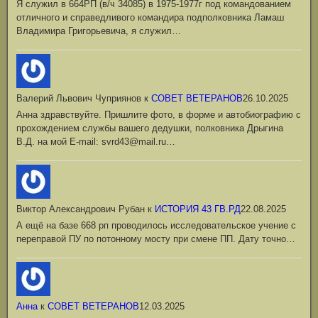
Я служил в 664РП (в/ч 34085) в 1975-1977г под командованием
отличного и справедливого командира подполковника Ламаш
Владимира Григорьевича, я служил…
Валерий Львович Чуприянов
к
СОВЕТ ВЕТЕРАНОВ
26.10.2025
Анна здравствуйте. Пришлите фото, в форме и автобиографию с
прохождением службы вашего дедушки, полковника Дрыгина
В.Д. на мой Е-mail: svrd43@mail.ru…
Виктор Александрович Рубан
к
ИСТОРИЯ 43 ГВ.РД
22.08.2025
А ещё на базе 668 рп проводилось исследовательское учение с
переправой ПУ по потонному мосту при смене ПП. Дату точно…
Анна
к
СОВЕТ ВЕТЕРАНОВ
12.03.2025