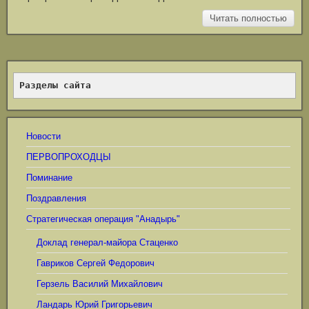
Читать полностью
Разделы сайта
Новости
ПЕРВОПРОХОДЦЫ
Поминание
Поздравления
Стратегическая операция "Анадырь"
Доклад генерал-майора Стаценко
Гавриков Сергей Федорович
Герзель Василий Михайлович
Ландарь Юрий Григорьевич