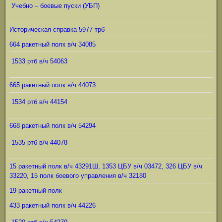
Учебно – боевые пуски (УБП)
Историческая справка 5977 трб
664 ракетный полк в/ч 34085
1533 ртб в/ч 54063
665 ракетный полк в/ч 44073
1534 ртб в/ч 44154
668 ракетный полк в/ч 54294
1535 ртб в/ч 44078
15 ракетный полк в/ч 43291Ш, 1353 ЦБУ в/ч 03472, 326 ЦБУ в/ч
33220, 15 полк боевого управления в/ч 32180
19 ракетный полк
433 ракетный полк в/ч 44226