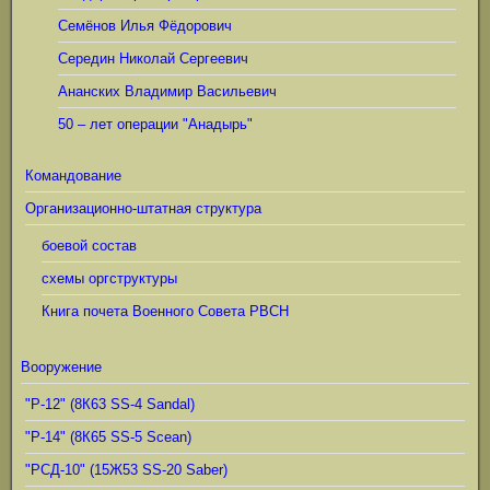
Семёнов Илья Фёдорович
Середин Николай Сергеевич
Ананских Владимир Васильевич
50 – лет операции "Анадырь"
Командование
Организационно-штатная структура
боевой состав
схемы оргструктуры
Книга почета Военного Совета РВСН
Вооружение
"Р-12" (8К63 SS-4 Sandal)
"Р-14" (8К65 SS-5 Scean)
"РСД-10" (15Ж53 SS-20 Saber)