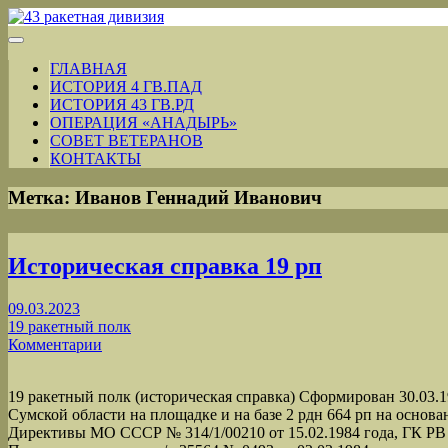
ГЛАВНАЯ
ИСТОРИЯ 4 ГВ.ПАД
ИСТОРИЯ 43 ГВ.РД
ОПЕРАЦИЯ «АНАДЫРЬ»
СОВЕТ ВЕТЕРАНОВ
КОНТАКТЫ
Метка:
Иванов Геннадий Иванович
Историческая справка 19 рп
09.03.2023
19 ракетный полк
Комментарии
19 ракетный полк (историческая справка) Сформирован 30.03.1
Сумской области на площадке и на базе 2 рдн 664 рп на основ
Директивы МО СССР № 314/1/00210 от 15.02.1984 года, ГК РВ №