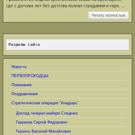
где с детских лет без детства познал страдания и горе, …
Читать полностью
Разделы сайта
Новости
ПЕРВОПРОХОДЦЫ
Поминание
Поздравления
Стратегическая операция "Анадырь"
Доклад генерал-майора Стаценко
Гавриков Сергей Федорович
Герзель Василий Михайлович