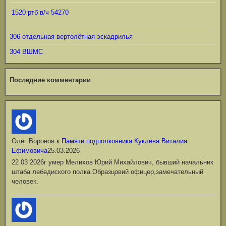
1520 ртб в/ч 54270
306 отдельная вертолётная эскадрилья
304 ВШМС
Последние комментарии
Олег Воронов
к
Памяти подполковника Куклева Виталия
Ефимовича
25.03.2026
22 03 2026г умер Мелихов Юрий Михайлович, бывший начальник
штаба лебедиского полка.Образцовий офицер,замечательный
человек.