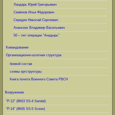
Ландарь Юрий Григорьевич
Семёнов Илья Фёдорович
Середин Николай Сергеевич
Ананских Владимир Васильевич
50 – лет операции "Анадырь"
Командование
Организационно-штатная структура
боевой состав
схемы оргструктуры
Книга почета Военного Совета РВСН
Вооружение
"Р-12" (8К63 SS-4 Sandal)
"Р-14" (8К65 SS-5 Scean)