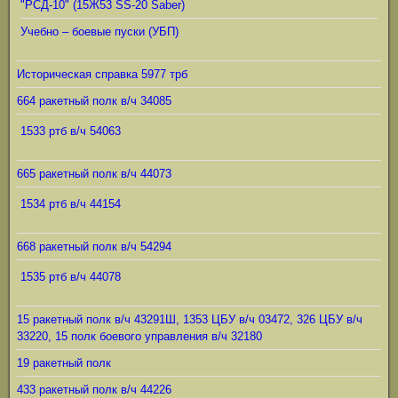
"РСД-10" (15Ж53 SS-20 Saber)
Учебно – боевые пуски (УБП)
Историческая справка 5977 трб
664 ракетный полк в/ч 34085
1533 ртб в/ч 54063
665 ракетный полк в/ч 44073
1534 ртб в/ч 44154
668 ракетный полк в/ч 54294
1535 ртб в/ч 44078
15 ракетный полк в/ч 43291Ш, 1353 ЦБУ в/ч 03472, 326 ЦБУ в/ч
33220, 15 полк боевого управления в/ч 32180
19 ракетный полк
433 ракетный полк в/ч 44226