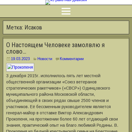
Метка:
Исаков
О Настоящем Человеке замолвлю я
слово…
19.03.2023
Новости
Комментарии
3 декабря 2015г. исполнилось пять лет местной
общественной организации «Союз ветеранов
стратегических ракетчиков» («СВСР») Одинцовского
муниципального района Московской области,
объединяющей в своих рядах свыше 2500 членов и
участников. Её бессменным руководителем является
генерал-майор в отставке Виктор Александрович
Прокопеня, на протяжении более 60 лет отдающий свои
знания, практический опыт на благо любимой Родины. В.
Прокопеня из бедной крестьянской семьи на Брестщине,